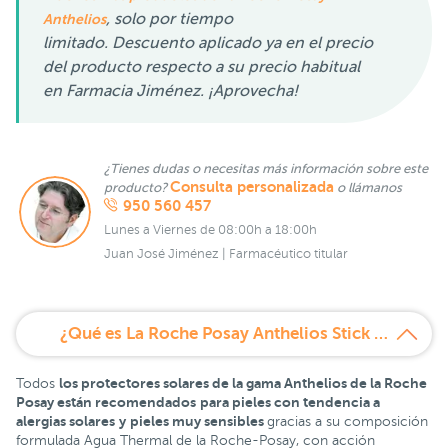
, solo por tiempo
Anthelios
limitado. Descuento aplicado ya en el precio
del producto respecto a su precio habitual
en Farmacia Jiménez. ¡Aprovecha!
¿Tienes dudas o necesitas más información sobre este
Consulta personalizada
producto?
o llámanos
950 560 457
Lunes a Viernes de 08:00h a 18:00h
Juan José Jiménez | Farmacéutico titular
¿Qué es La Roche Posay Anthelios Stick Zonas Sensibles SPF 50+?
los protectores solares de la gama Anthelios de la Roche
Todos
Posay están recomendados
para pieles con tendencia a
alergias solares
y
pieles muy sensibles
gracias a su composición
formulada Agua Thermal de la Roche-Posay, con acción