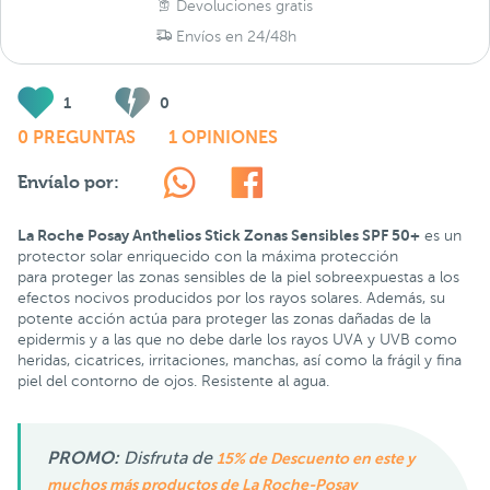
Devoluciones gratis
Envíos en 24/48h
1
0
0 PREGUNTAS
1 OPINIONES
Envíalo por:
La Roche Posay Anthelios Stick Zonas Sensibles SPF 50+
es un
protector solar enriquecido con la máxima protección
para proteger las zonas sensibles de la piel sobreexpuestas a los
efectos nocivos producidos por los rayos solares. Además, su
potente acción actúa para proteger las zonas dañadas de la
epidermis y a las que no debe darle los rayos UVA y UVB como
heridas, cicatrices, irritaciones, manchas, así como la frágil y fina
piel del contorno de ojos. Resistente al agua.
PROMO:
Disfruta de
15% de Descuento en este y
muchos más productos de La Roche-Posay