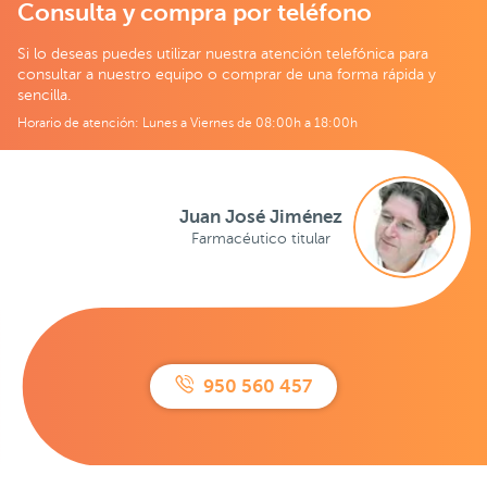
Consulta y compra por teléfono
Si lo deseas puedes utilizar nuestra atención telefónica para
consultar a nuestro equipo o comprar de una forma rápida y
sencilla.
Horario de atención: Lunes a Viernes de 08:00h a 18:00h
Juan José Jiménez
Farmacéutico titular
950 560 457