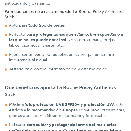
antioxidante y calmante.
Para qué pieles está recomendado La Roche Posay Anthelios
Stick
para todo tipo de pieles
Apto
.
para proteger zonas que están sobre expuestas o a
Perfecto
las que no les puede dar el sol:
zona ocular, nariz, orejas,
labios, cicatrices, lunares, etc.
Puede ser utilizado por aquellas personas que tienen una
intolerancia al níquel.
Testado bajo control dermatológico y oftalmológico.
Qué beneficios aporta La Roche Posay Anthelios
Stick
Máxima fotoprotección
UVB SPF50+
y
protección UVA
más
estricta a la recomendación europea sobre productos solares,
gracias a su sistema filtrante patentado y fotoestable.
para cuidar y proteger de forma óptima ciertas
Indicado
partes del cuerpo como cicatrices, heridas, lunares, labios