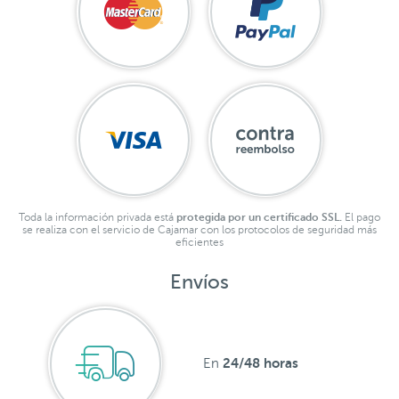
Toda la información privada está
protegida por un certificado SSL.
El pago
se realiza con el servicio de Cajamar con los protocolos de seguridad más
eficientes
Envíos
24/48 horas
En