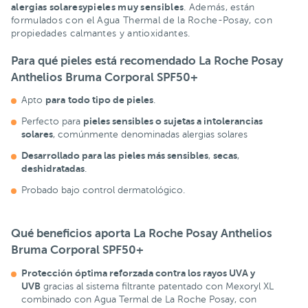
alergias solares
y
pieles muy sensibles
. Además, están
formulados con el Agua Thermal de la Roche-Posay, con
propiedades calmantes y antioxidantes.
Para qué pieles está recomendado La Roche Posay
Anthelios Bruma Corporal SPF50+
para
todo tipo de pieles
Apto
.
pieles sensibles o sujetas a intolerancias
Perfecto para
solares
, comúnmente denominadas alergias solares
Desarrollado para las
pieles más sensibles
secas
,
,
deshidratadas
.
Probado bajo control dermatológico.
Qué beneficios aporta La Roche Posay Anthelios
Bruma Corporal SPF50+
Protección óptima reforzada contra los rayos UVA
y
UVB
gracias al sistema filtrante patentado con Mexoryl XL
combinado con Agua Termal de La Roche Posay, con