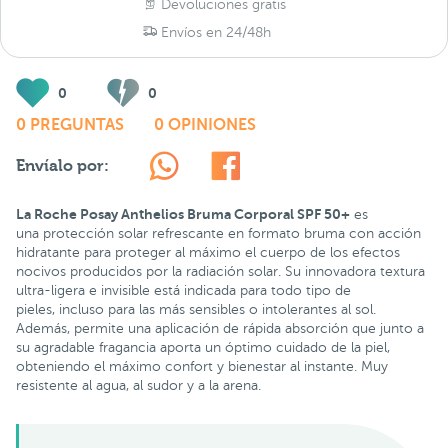
Devoluciones gratis
Envíos en 24/48h
0
0
0 PREGUNTAS
0 OPINIONES
Envíalo por:
La Roche Posay Anthelios Bruma Corporal SPF 50+
es
una protección solar refrescante en formato bruma con acción
hidratante para proteger al máximo el cuerpo de los efectos
nocivos producidos por la radiación solar. Su innovadora textura
ultra-ligera e invisible está indicada para todo tipo de
pieles, incluso para las más sensibles o intolerantes al sol.
Además, permite una aplicación de rápida absorción que junto a
su agradable fragancia aporta un óptimo cuidado de la piel,
obteniendo el máximo confort y bienestar al instante. Muy
resistente al agua, al sudor y a la arena.