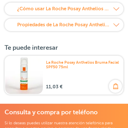
¿Cómo usar La Roche Posay Anthelios Bruma Corporal SPF 50+ 200 ml?
Propiedades de La Roche Posay Anthelios Bruma Corporal SPF 50+ 200 ml
Te puede interesar
La Roche Posay Anthelios Bruma Facial
SPF50 75ml
11,03 €
Consulta y compra por teléfono
Si lo deseas puedes utilizar nuestra atención telefónica para