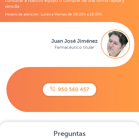
consultar a nuestro equipo o comprar de una forma rápida y
sencilla.
Horario de atención: Lunes a Viernes de 08:00h a 18:00h
Juan José Jiménez
Farmacéutico titular
950 560 457
Preguntas