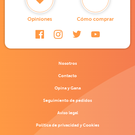
Opiniones
Cómo comprar
Nosotros
Contacto
Opina y Gana
Seguimiento de pedidos
Aviso legal
Política de privacidad y Cookies