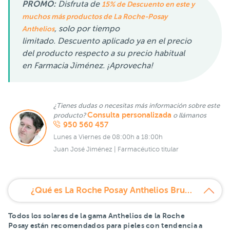
PROMO:
Disfruta de
15% de Descuento en este y
muchos más productos de La Roche-Posay
, solo por tiempo
Anthelios
limitado. Descuento aplicado ya en el precio
del producto respecto a su precio habitual
en Farmacia Jiménez. ¡Aprovecha!
¿Tienes dudas o necesitas más información sobre este
Consulta personalizada
producto?
o llámanos
950 560 457
Lunes a Viernes de 08:00h a 18:00h
Juan José Jiménez | Farmacéutico titular
¿Qué es La Roche Posay Anthelios Bruma Corporal SPF 50+ 200 ml?
Todos los solares de la gama Anthelios de la Roche
Posay están recomendados para
pieles con tendencia a