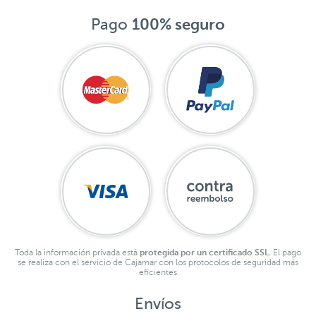
Pago
100% seguro
Toda la información privada está
protegida por un certificado SSL.
El pago
se realiza con el servicio de Cajamar con los protocolos de seguridad más
eficientes
Envíos