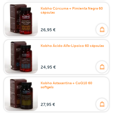
Kobho Cúrcuma + Pimienta Negra 60
cápsulas
26,95 €
Kobho Ácido Alfa-Lipoico 60 cápsulas
24,95 €
Kobho Astaxantina + CoQ10 60
softgels
27,95 €