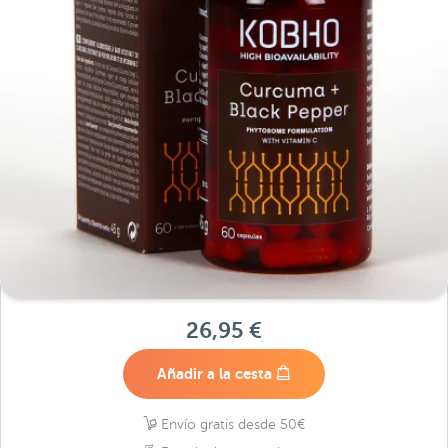
26,95 €
Añadir a la cesta
Envío gratis desde 50€