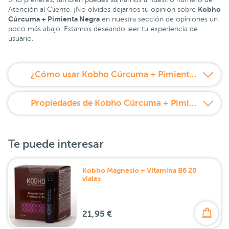
Kobho
Atención al Cliente. ¡No olvides dejarnos tu opinión sobre
Cúrcuma + Pimienta Negra
en nuestra sección de opiniones un
poco más abajo. Estamos deseando leer tu experiencia de
usuario.
¿Cómo usar Kobho Cúrcuma + Pimienta Negra cápsulas?
Propiedades de Kobho Cúrcuma + Pimienta Negra cápsulas
Te puede interesar
Kobho Magnesio + Vitamina B6 20
viales
21,95 €