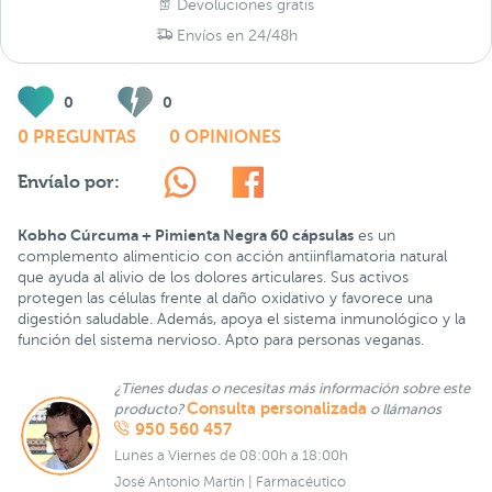
Devoluciones gratis
Envíos en 24/48h
0
0
0 PREGUNTAS
0 OPINIONES
Envíalo por:
Kobho Cúrcuma + Pimienta Negra 60 cápsulas
es un
complemento alimenticio con acción antiinflamatoria natural
que ayuda al alivio de los dolores articulares. Sus activos
protegen las células frente al daño oxidativo y favorece una
digestión saludable. Además, apoya el sistema inmunológico y la
función del sistema nervioso. Apto para personas veganas.
¿Tienes dudas o necesitas más información sobre este
Consulta personalizada
producto?
o llámanos
950 560 457
Lunes a Viernes de 08:00h a 18:00h
José Antonio Martín | Farmacéutico