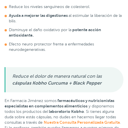
Reduce los niveles sanguíneos de colesterol.
Ayuda a mejorar las digestiones
al estimular la liberación de la
bilis.
potente acción
Disminuye el daño oxidativo por la
antioxidante.
Efecto neuro protector frente a enfermedades
neurodegenerativas.
Reduce el dolor de manera natural con las
cáspulas Kobho Curcuma + Black Pepper
farmacéuticos y
nutricionistas
En Farmacia Jiménez somos
especialistas en complementos alimenticios
y disponemos
laboratorio Kobho
todos los productos del
. Si tienes alguna
duda sobre estás cápsulas, no dudes en hacernos llegar todas
Nuestra Consulta Personalizada Gratuita
consultas a través de
.
Si lo prefieres, también puedes llamarnos a nuestro número de