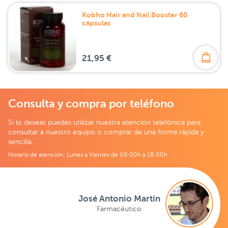
Kobho Hair and Nail Booster 60
cápsulas
21,95 €
Consulta y compra por teléfono
Si lo deseas puedes utilizar nuestra atención telefónica para
consultar a nuestro equipo o comprar de una forma rápida y
sencilla.
Horario de atención: Lunes a Viernes de 08:00h a 18:00h
José Antonio Martín
Farmacéutico