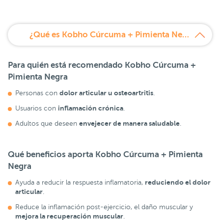
¿Qué es Kobho Cúrcuma + Pimienta Negra cápsulas?
Para quién está recomendado
Kobho Cúrcuma +
Pimienta Negra
dolor articular u osteoartritis
Personas con
.
inflamación crónica
Usuarios con
.
envejecer de manera saludable
Adultos que deseen
.
Qué beneficios aporta
Kobho Cúrcuma + Pimienta
Negra
reduciendo el dolor
Ayuda a reducir la respuesta inflamatoria,
articular
.
Reduce la inflamación post-ejercicio, el daño muscular y
mejora la recuperación muscular
.