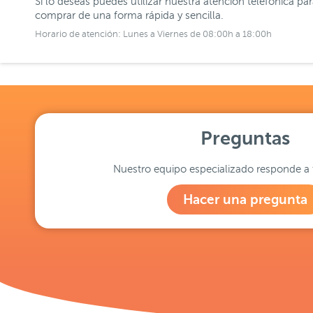
Si lo deseas puedes utilizar nuestra atención telefónica pa
comprar de una forma rápida y sencilla.
Horario de atención: Lunes a Viernes de 08:00h a 18:00h
Preguntas
Nuestro equipo especializado responde a 
Hacer una pregunta