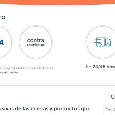
ro
En
24/48 hor
El pago se realiza con el servicio de
s eficientes
Ú
sivas de las marcas y productos que