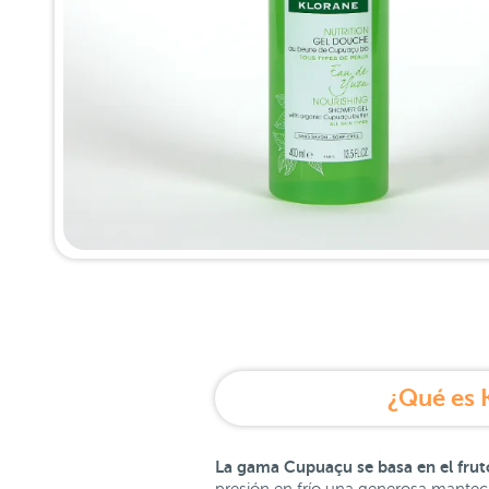
¿Qué es 
La gama Cupuaçu se basa en el fru