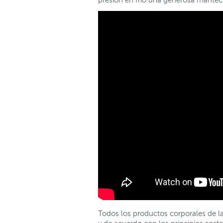
presión en frío una generosa manteca
Todos los productos corporales de l