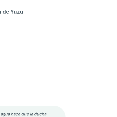
u de Yuzu
.
 agua hace que la ducha