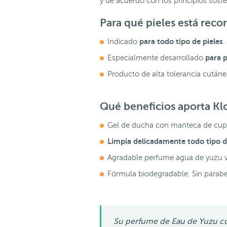
y de acuerdo con los principios soste
Para qué pieles está re
para todo tipo de pieles
Indicado
.
para p
Especialmente desarrollado
Producto de alta tolerancia cután
Qué beneficios aporta Kl
Gel de ducha con manteca de cupu
Limpia delicadamente todo tipo de 
Agradable perfume agua de yuzu vi
Fórmula biodegradable. Sin parab
Su perfume de Eau de Yuzu con