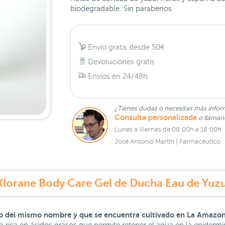
biodegradable. Sin parabenos.
Envío gratis desde 50€
Devoluciones gratis
Envíos en 24/48h
¿Tienes dudas o necesitas más infor
Consulta personalizada
o lláma
Lunes a Viernes de 08:00h a 18:00h
José Antonio Martín | Farmacéutico
Klorane Body Care Gel de Ducha Eau de Yuz
to del mismo nombre y que se encuentra cultivado en La Amazon