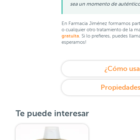
sea un momento de auténtico 
En Farmacia Jiménez formamos part
o cualquier otro tratamiento de la 
gratuita
. Si lo prefieres, puedes lla
esperamos!
¿Cómo usar
Propiedades
Te puede interesar