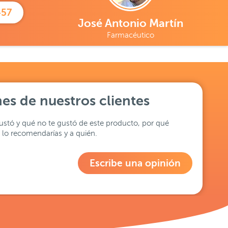
457
José Antonio Martín
Farmacéutico
es de nuestros clientes
stó y qué no te gustó de este producto, por qué
lo recomendarías y a quién.
Escribe una opinión