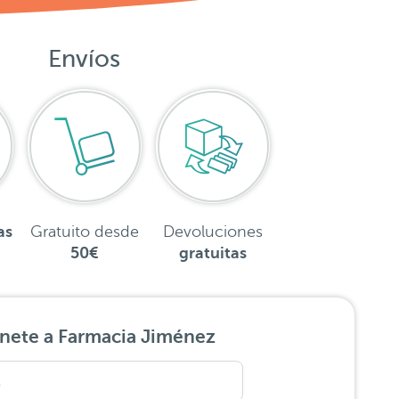
Envíos
as
Gratuito desde
Devoluciones
50€
gratuitas
nete a Farmacia Jiménez