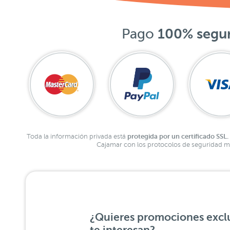
Pago
100% segu
protegida por un certificado SSL.
Toda la información privada está
Cajamar con los protocolos de seguridad má
¿Quieres promociones exclu