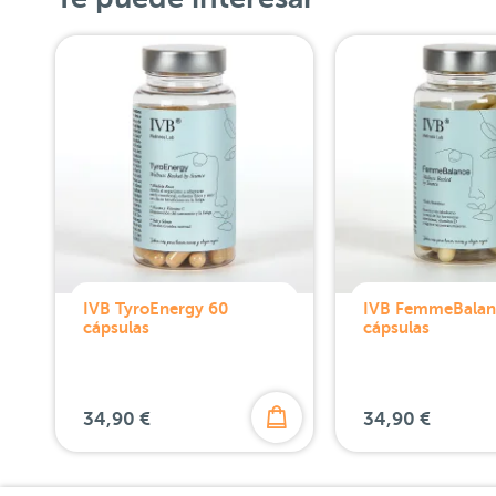
IVB TyroEnergy 60
IVB FemmeBalan
cápsulas
cápsulas
34,90 €
34,90 €