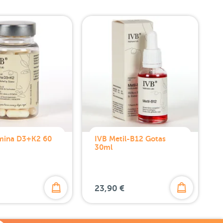
amina D3+K2 60
IVB Metil-B12 Gotas
30ml
23,90 €