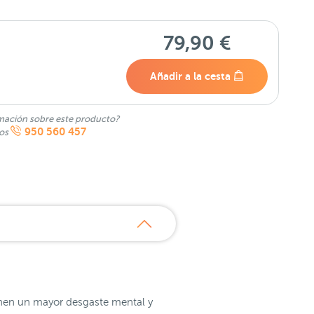
79,90 €
Añadir a la cesta
mación sobre este producto?
950 560 457
nos
ienen un mayor desgaste mental y