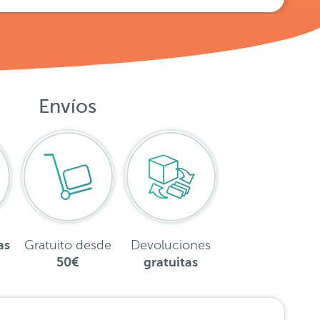
Envíos
as
Gratuito desde
Devoluciones
50€
gratuitas