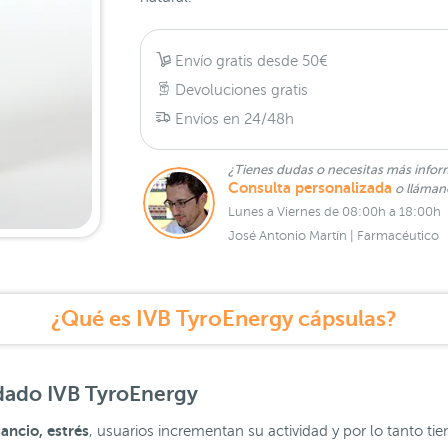
Envío gratis desde 50€
Devoluciones gratis
Envíos en 24/48h
¿Tienes dudas o necesitas más infor
Consulta personalizada
o lláma
Lunes a Viernes de 08:00h a 18:00h
José Antonio Martín | Farmacéutico
¿Qué es IVB TyroEnergy cápsulas?
dado
IVB TyroEnergy
ancio, estrés
, usuarios incrementan su actividad y por lo tanto t