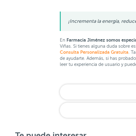
¡Incrementa la energía, reduce
Farmacia Jiménez somos especia
En
Viñas. Si tienes alguna duda sobre e
Consulta Personalizada Gratuita
. T
de ayudarte. Además, si has probado
leer tu experiencia de usuario y pued
Te puede interesar