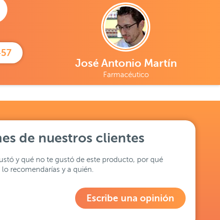
457
José Antonio Martín
Farmacéutico
es de nuestros clientes
stó y qué no te gustó de este producto, por qué
lo recomendarías y a quién.
Escribe una opinión