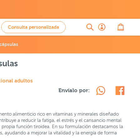
Consulta personalizada
cápsulas
sulas
cional adultos
Envíalo por:
nto alimenticio rico en vitaminas y minerales diseñado
tribuye a reducir la fatiga, el estrés y el cansancio mental
a propia función tiroidea. En su formulación destacamos la
, ayudando a mejorar la vitalidad y la energía de forma