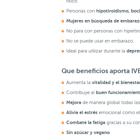
físico.
hipotiroidismo, boci
Personas con
Mujeres en búsqueda de embaraz
No para con personas con hipertiro
No se puede usar en embarazo.
depre
Ideal para utilizar durante la
Que beneficios aporta
IV
vitalidad y el bienesta
Aumenta la
buen funcionamiento
Contribuye al
Mejora
de manera global todas la
Alivia el estrés
emocional como el 
Combate la fatiga
gracias a su co
Sin azúcar y vegano
.