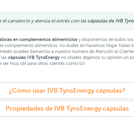
 el cansancio y atenúa el estrés con las
cápsulas de IVB Tyr
listas en complementos alimenticios
y disponemos de todos los 
ste complemento alimenticio, no dudes en hacernos llegar todas t
ambién puedes llamarnos a nuestro número de Atención al Client
cápsulas IVB TyroEnergy
 las
no olvides dejarnos tu opinión un
e ser muy útil para otros clientes como tú!.
¿Cómo usar IVB TyroEnergy cápsulas?
Propiedades de IVB TyroEnergy cápsulas