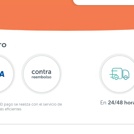
ro
En
24/48 hor
El pago se realiza con el servicio de
s eficientes