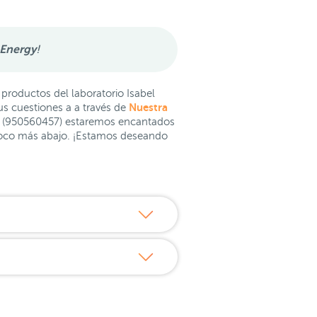
oEnergy
!
productos del laboratorio Isabel
Nuestra
us cuestiones a a través de
e (950560457) estaremos encantados
 poco más abajo. ¡Estamos deseando