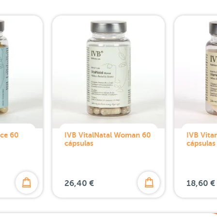
ce 60
IVB VitalNatal Woman 60
IVB Vit
cápsulas
cápsulas
26,40 €
18,60 €