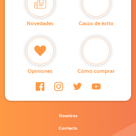
Novedades
Casos de éxito
Opiniones
Cómo comprar
Nosotros
Contacto