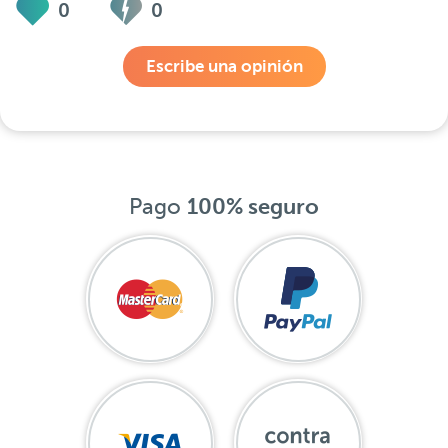
0
0
Escribe una opinión
Pago
100% seguro