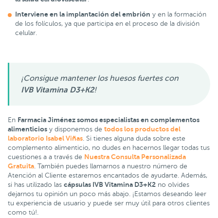
Interviene en la implantación del embrión
y en la formación
de los folículos, ya que participa en el proceso de la división
celular.
¡Consigue mantener los huesos fuertes con
IVB Vitamina D3+K2
!
Farmacia Jiménez somos especialistas en complementos
En
alimenticios
todos los productos del
y disponemos de
laboratorio Isabel Viñas
. Si tienes alguna duda sobre este
complemento alimenticio, no dudes en hacernos llegar todas tus
Nuestra Consulta Personalizada
cuestiones a a través de
Gratuita
. También puedes llamarnos a nuestro número de
Atención al Cliente estaremos encantados de ayudarte. Además,
cápsulas IVB Vitamina D3+K2
si has utilizado las
no olvides
dejarnos tu opinión un poco más abajo. ¡Estamos deseando leer
tu experiencia de usuario y puede ser muy útil para otros clientes
como tú!.