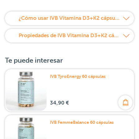
¿Cómo usar IVB Vitamina D3+K2 cápsulas?
Propiedades de IVB Vitamina D3+K2 cápsulas
Te puede interesar
IVB TyroEnergy 60 cápsulas
34,90 €
IVB FemmeBalance 60 cápsulas