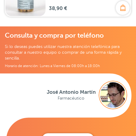
38,90 €
Consulta y compra por teléfono
Si lo deseas puedes utilizar nuestra atención telefónica para
consultar a nuestro equipo o comprar de una forma rápida y
sencilla.
Horario de atención: Lunes a Viernes de 08:00h a 18:00h
José Antonio Martín
Farmacéutico