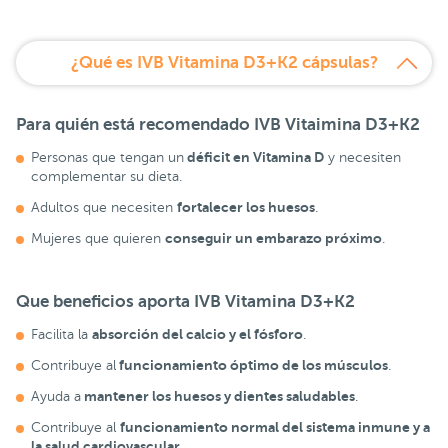
¿Qué es IVB Vitamina D3+K2 cápsulas?
Para quién está recomendado
IVB Vitaimina D3+K2
déficit en Vitamina D
Personas que tengan un
y necesiten
complementar su dieta.
fortalecer los huesos
Adultos que necesiten
.
conseguir un embarazo próximo
Mujeres que quieren
.
Que beneficios aporta
IVB Vitamina D3+K2
absorción del calcio y el fósforo
Facilita la
.
funcionamiento óptimo de los músculos
Contribuye al
.
mantener los huesos y dientes saludables
Ayuda a
.
funcionamiento normal del sistema inmune y a
Contribuye al
la salud cardiovascular
.