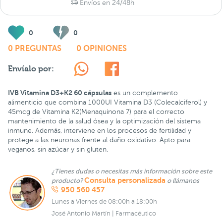
Envíos en 24/48h
0
0
0 PREGUNTAS
0 OPINIONES
Envíalo por:
IVB Vitamina D3+K2 60 cápsulas
es un complemento
alimenticio que combina 1000UI Vitamina D3 (Colecalciferol) y
45mcg de Vitamina K2(Menaquinona 7) para el correcto
mantenimiento de la salud ósea y la optimización del sistema
inmune. Además, interviene en los procesos de fertilidad y
protege a las neuronas frente al daño oxidativo. Apto para
veganos, sin azúcar y sin gluten.
¿Tienes dudas o necesitas más información sobre este
Consulta personalizada
producto?
o llámanos
950 560 457
Lunes a Viernes de 08:00h a 18:00h
José Antonio Martín | Farmacéutico