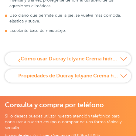
intensa y a la vez protegerse de forma duradera de las
agresiones climáticas.
Uso diario que permite que la piel se vuelva más cómoda,
elástica y suave.
Excelente base de maquillaje.
¿Cómo usar Ducray Ictyane Crema hidratante facial SPF 15 40 ml?
Propiedades de Ducray Ictyane Crema hidratante facial SPF 15 40 ml
Consulta y compra por teléfono
Si lo deseas puedes utilizar nuestra atención telefónica para
consultar a nuestro equipo o comprar de una forma rápida y
sencilla.
Horario de atención: Lunes a Viernes de 08:00h a 18:00h