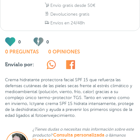
Envío gratis desde 50€
Devoluciones gratis
Envíos en 24/48h
0
0
0 PREGUNTAS
0 OPINIONES
Envíalo por:
Crema hidratante protectora facial SPF 15 que refuerza las
defensas cutáneas de las pieles secas frente al estrés climático y
medioambiental (polución, viento, frío, calor) gracias a su
complejo único termo-protector TGS. Tanto en verano como
en invierno, Ictyane crema SPF 15 hidrata intensamente, protege
de la deshidratación y ayuda a prevenir los primeros signos de la
edad ligados al fotoenvejecimiento.
¿Tienes dudas o necesitas más información sobre este
Consulta personalizada
producto?
o llámanos