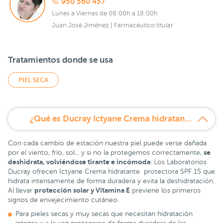
950 560 457
Lunes a Viernes de 08:00h a 18:00h
Juan José Jiménez | Farmacéutico titular
Tratamientos donde se usa
PIEL SECA
¿Qué es Ducray Ictyane Crema hidratante facial SPF 15 40 ml?
Con cada cambio de estación nuestra piel puede verse dañada
se
por el viento, frío, sol... y si no la protegemos correctamente,
deshidrata, volviéndose tirante e incómoda
. Los Laboratorios
Ducray ofrecen Ictyane Crema hidratante protectora SPF 15 que
hidrata intensamente de forma duradera y evita la deshidratación.
protección solar y Vitamina E
Al llevar
previene los primeros
signos de envejecimiento cutáneo.
Para pieles secas y muy secas que necesitan hidratación