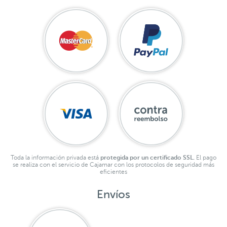
Toda la información privada está
protegida por un certificado SSL.
El pago
se realiza con el servicio de Cajamar con los protocolos de seguridad más
eficientes
Envíos