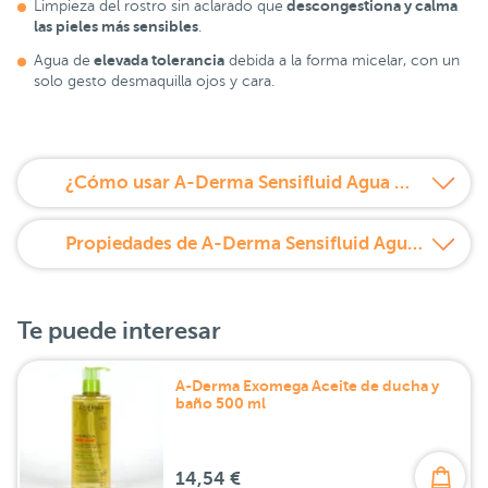
descongestiona y calma
Limpieza del rostro sin aclarado que
las pieles más sensibles
.
elevada tolerancia
Agua de
debida a la forma micelar, con un
solo gesto desmaquilla ojos y cara.
¿Cómo usar A-Derma Sensifluid Agua micelar desmaquillante 500 ml?
Propiedades de A-Derma Sensifluid Agua micelar desmaquillante 500 ml
Te puede interesar
A-Derma Exomega Aceite de ducha y
baño 500 ml
14,54 €