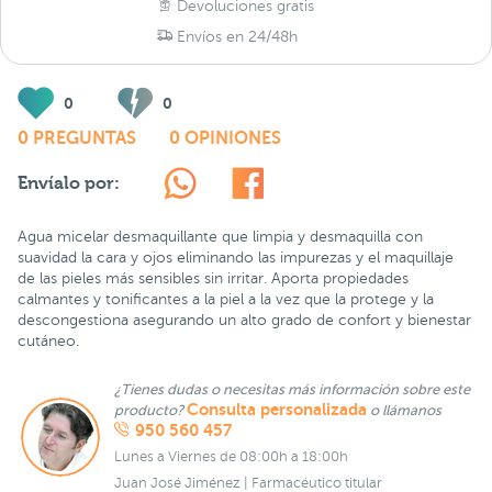
Devoluciones gratis
Envíos en 24/48h
0
0
0 PREGUNTAS
0 OPINIONES
Envíalo por:
Agua micelar desmaquillante que limpia y desmaquilla con
suavidad la cara y ojos eliminando las impurezas y el maquillaje
de las pieles más sensibles sin irritar. Aporta propiedades
calmantes y tonificantes a la piel a la vez que la protege y la
descongestiona asegurando un alto grado de confort y bienestar
cutáneo.
¿Tienes dudas o necesitas más información sobre este
Consulta personalizada
producto?
o llámanos
950 560 457
Lunes a Viernes de 08:00h a 18:00h
Juan José Jiménez | Farmacéutico titular