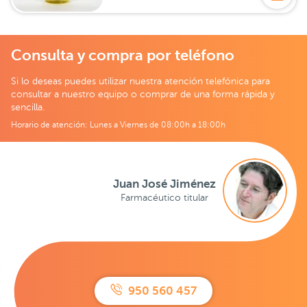
Consulta y compra por teléfono
Si lo deseas puedes utilizar nuestra atención telefónica para
consultar a nuestro equipo o comprar de una forma rápida y
sencilla.
Horario de atención: Lunes a Viernes de 08:00h a 18:00h
Juan José Jiménez
Farmacéutico titular
950 560 457