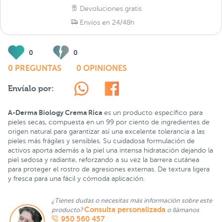
Devoluciones gratis
Envíos en 24/48h
0
0
0 PREGUNTAS
0 OPINIONES
Envíalo por:
A-Derma Biology Crema Rica
es un producto específico para
pieles secas, compuesta en un 99 por ciento de ingredientes de
origen natural para garantizar así una excelente tolerancia a las
pieles más frágiles y sensibles. Su cuidadosa formulación de
activos aporta además a la piel una intensa hidratación dejando la
piel sedosa y radiante, reforzando a su vez la barrera cutánea
para proteger el rostro de agresiones externas. De textura ligera
y fresca para una fácil y cómoda aplicación.
¿Tienes dudas o necesitas más información sobre este
Consulta personalizada
producto?
o llámanos
950 560 457