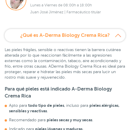
Lunes a Viernes de 08:00h a 18:00h
Juan José Jiménez | Farmacéutico titular
¿Qué es A-Derma Biology Crema Rica?
Las pieles frágiles, sensible o reactivas tienen la barrera cutánea
alterada por lo que reaccionan fácilmente a las agresiones
externas como la contaminación, tabaco, aire acondicionado y
frío, entre otras causas. ADerma Biology Crema Rica es ideal para
proteger, reparar e hidratar las pieles más secas para lucir un
rostro más suave y rejuvenecido.
Para qué pieles está indicado A-Derma Biology
Crema Rica
todo tipo de pieles
pieles alérgicas,
Apto para
, incluso para
sensibles y reactivas
.
pieles secas y muy secas
Recomendado para
.
pieles jóvenes y maduras.
Indicado para