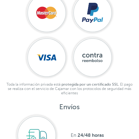
Toda la información privada está
protegida por un certificado SSL.
El pago
se realiza con el servicio de Cajamar con los protocolos de seguridad más
eficientes
Envíos
24/48 horas
En