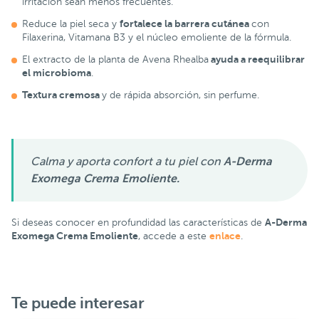
irritación sean menos frecuentes.
fortalece la barrera cutánea
Reduce la piel seca y
con
Filaxerina, Vitamana B3 y el núcleo emoliente de la fórmula.
ayuda a reequilibrar
El extracto de la planta de Avena Rhealba
el microbioma
.
Textura cremosa
y de rápida absorción, sin perfume.
Calma y aporta confort a tu piel con
A-Derma
Exomega Crema Emoliente.
A-Derma
Si deseas conocer en profundidad las características de
Exomega Crema Emoliente
enlace
, accede a este
.
Te puede interesar