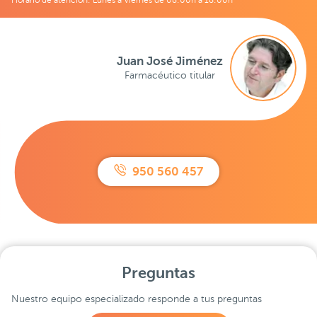
Juan José Jiménez
Farmacéutico titular
950 560 457
Preguntas
Nuestro equipo especializado responde a tus preguntas