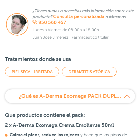
¿Tienes dudas o necesitas más información sobre este
Consulta personalizada
producto?
o llámanos
950 560 457
Lunes a Viernes de 08:00h a 18:00h
Juan José Jiménez | Farmacéutico titular
Tratamientos donde se usa
PIEL SECA - IRRITADA
DERMATITIS ATÓPICA
¿Qué es A-Derma Exomega PACK DUPLO Crema Emoliente?
Que productos contiene el pack:
2 x A-Derma Exomega Crema Emoliente 50ml
Calma el picor, reduce las rojeces
y hace que los picos de