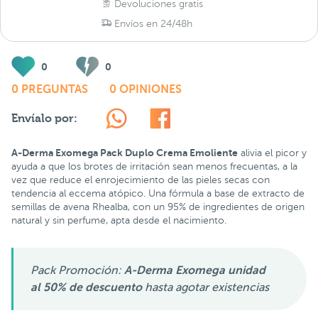
Devoluciones gratis
Envíos en 24/48h
0
0
0 PREGUNTAS
0 OPINIONES
Envíalo por:
A-Derma Exomega Pack Duplo Crema Emoliente
alivia el picor y
ayuda a que los brotes de irritación sean menos frecuentas, a la
vez que reduce el enrojecimiento de las pieles secas con
tendencia al eccema atópico. Una fórmula a base de extracto de
semillas de avena Rhealba, con un 95% de ingredientes de origen
natural y sin perfume, apta desde el nacimiento.
Pack Promoción:
A-Derma Exomega unidad
al 50% de descuento
hasta agotar existencias