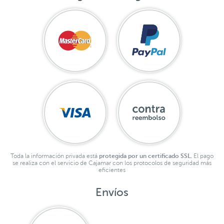
Toda la información privada está
protegida por un certificado SSL.
El pago
se realiza con el servicio de Cajamar con los protocolos de seguridad más
eficientes
Envíos