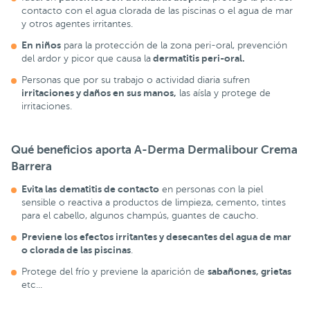
contacto con el agua clorada de las piscinas o el agua de mar
y otros agentes irritantes.
En niños
para la protección de la zona peri-oral, prevención
dermatitis peri-oral.
del ardor y picor que causa la
Personas que por su trabajo o actividad diaria sufren
irritaciones y daños en sus manos,
las aísla y protege de
irritaciones.
Qué beneficios aporta A-Derma Dermalibour Crema
Barrera
Evita las
dematitis de contacto
en personas con la piel
sensible o reactiva a productos de limpieza, cemento, tintes
para el cabello, algunos champús, guantes de caucho.
Previene los efectos irritantes y desecantes del agua de mar
o clorada de las piscinas
.
sabañones, grietas
Protege del frío y previene la aparición de
etc...