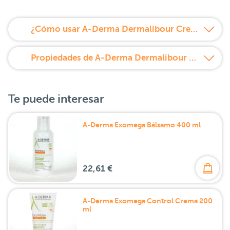
¿Cómo usar A-Derma Dermalibour Crema Barrera 100 ml?
Propiedades de A-Derma Dermalibour Crema Barrera 100 ml
Te puede interesar
A-Derma Exomega Bálsamo 400 ml
22,61 €
A-Derma Exomega Control Crema 200
ml