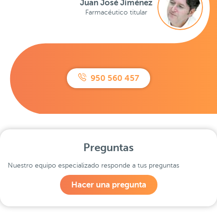
Juan José Jiménez
Farmacéutico titular
950 560 457
Preguntas
Nuestro equipo especializado responde a tus preguntas
Hacer una pregunta