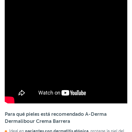
Para qué pieles está recomendado A-Derma
Dermalibour Crema Barrera
pacientes con dermatitis atópica
Ideal en
, protege la piel del