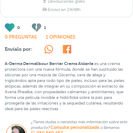
Devoluciones gratis
Envíos en 24/48h
0
1
0 PREGUNTAS
1 OPINIONES
Envíalo por:
A-Derma Dermalibour Berrier Crema Aislante
es una crema
protectora con una nueva fórmula, donde se han sustituido las
siliconas por una mezcla de Glicerina, cera de abeja y
triglicéridos apta para todo tipo de pieles, incluso para las pieles
atópicas, además de integrar en su composición el extracto de
Avena Rhealba, con propiedades calmantes y antiirritantes, que
forma una película invisible e hidórfoba sobre la piel, para
protegerla de las irritaciones y la sequedad cutánea, resultando
ideal para las pieles reactivas.
¿Tienes dudas o necesitas más información sobre este
Consulta personalizada
producto?
o llámanos