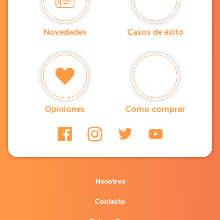
Novedades
Casos de éxito
Opiniones
Cómo comprar
Nosotros
Contacto