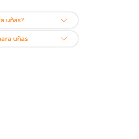
ra uñas?
para uñas