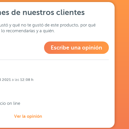
es de nuestros clientes
stó y qué no te gustó de este producto, por qué
lo recomendarías y a quién.
Escribe una opinión
l 2021
12:08 h
a las
cio on line
Ver la opinión