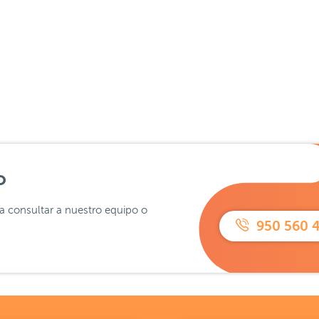
o
ra consultar a nuestro equipo o
950 560 