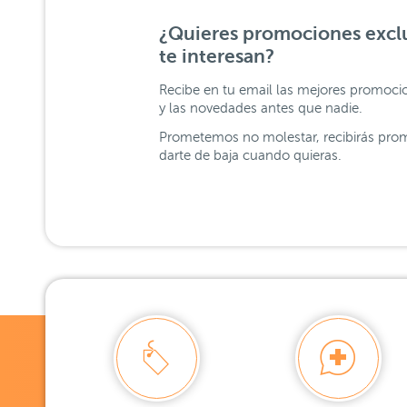
¿Quieres promociones exclu
te interesan?
Recibe en tu email las mejores promoci
y las novedades antes que nadie.
Prometemos no molestar, recibirás prom
darte de baja cuando quieras.