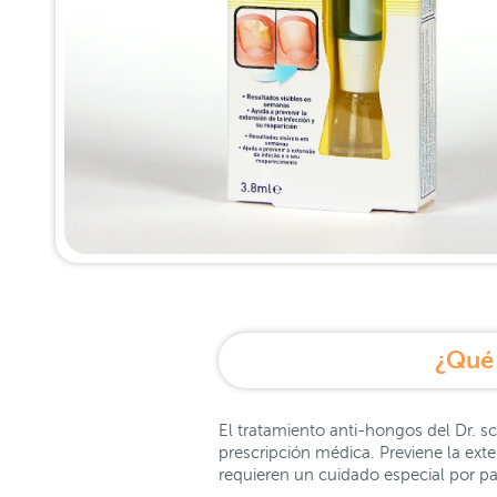
¿Qué 
El tratamiento anti-hongos del Dr. s
prescripción médica. Previene la ext
requieren un cuidado especial por par