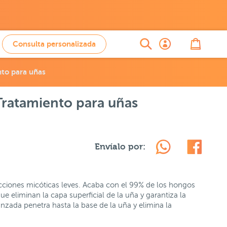
Consulta personalizada
nto para uñas
Tratamiento para uñas
Envíalo por:
cciones micóticas leves. Acaba con el 99% de los hongos
e eliminan la capa superficial de la uña y garantiza la
nzada penetra hasta la base de la uña y elimina la