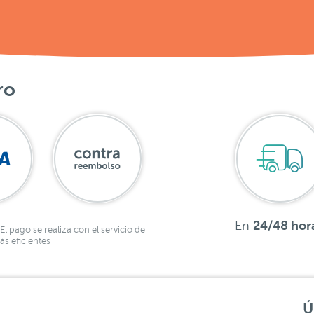
ro
En
24/48 hor
El pago se realiza con el servicio de
s eficientes
Ú