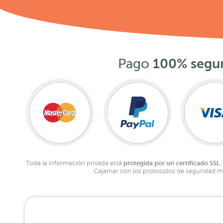
Pago
100% segu
protegida por un certificado SSL.
Toda la información privada está
Cajamar con los protocolos de seguridad má