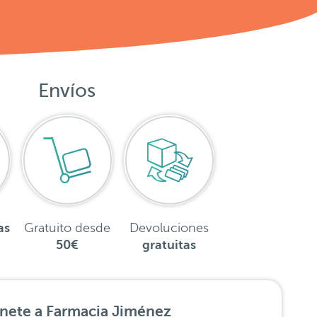
Envíos
as
Gratuito desde
Devoluciones
50€
gratuitas
nete a Farmacia Jiménez