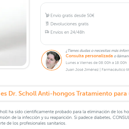
Envío gratis desde 50€
Devoluciones gratis
Envíos en 24/48h
¿Tienes dudas o necesitas más infor
Consulta personalizada
o lláma
Lunes a Viernes de 08:00h a 18:00h
Juan José Jiménez | Farmacéutico tit
es Dr. Scholl Anti-hongos Tratamiento para
choll ha sido cientificamente probado para la eliminación de los h
ensión de la infección y su reaparición. Si padece diabetes, CONSU
te de los profesionales sanitarios.