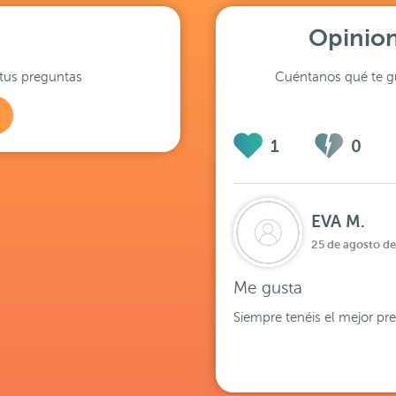
Opinion
tus preguntas
Cuéntanos qué te gu
1
0
EVA M.
25 de agosto de
Me gusta
Siempre tenéis el mejor pre