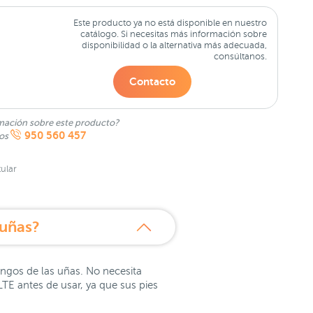
Este producto ya no está disponible en nuestro
catálogo. Si necesitas más información sobre
disponibilidad o la alternativa más adecuada,
consúltanos.
Contacto
mación sobre este producto?
950 560 457
nos
ular
 uñas?
ongos de las uñas. No necesita
LTE antes de usar, ya que sus pies