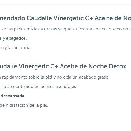
comendado
Caudalíe Vinergetic C+ Aceite de N
luso las pieles mixtas a grasas ya que su textura en aceite seco no 
apagados
os y
.
 y la lactancia.
udalíe Vinergetic C+ Aceite de Noche Detox
 rápidamente sobre la piel y no deja un acabado graso.
as a su contenido en aceites esenciales.
 descansada.
e hidratación de la piel.