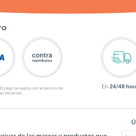
ro
En
24/48 hor
El pago se realiza con el servicio de
s eficientes
Ú