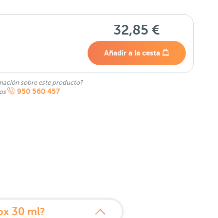
32,85 €
Añadir a la cesta
mación sobre este producto?
950 560 457
nos
ox 30 ml?