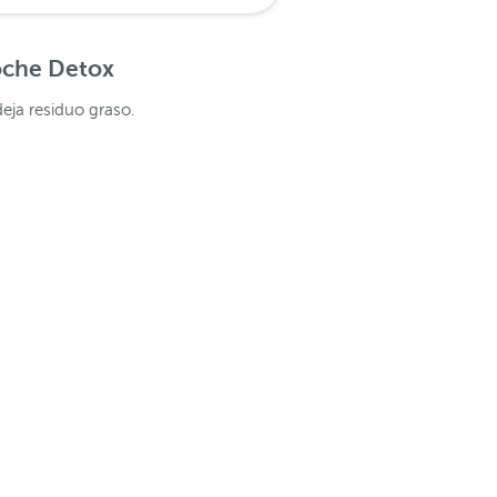
oche Detox
deja residuo graso.