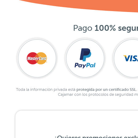
Pago
100% segu
protegida por un certificado SSL.
Toda la información privada está
Cajamar con los protocolos de seguridad má