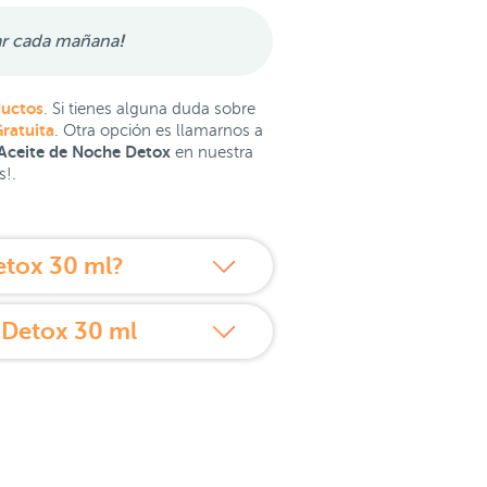
ar cada mañana
!
ductos
. Si tienes alguna duda sobre
ratuita
. Otra opción es llamarnos a
 Aceite de Noche Detox
en nuestra
s!.
etox 30 ml?
 Detox 30 ml