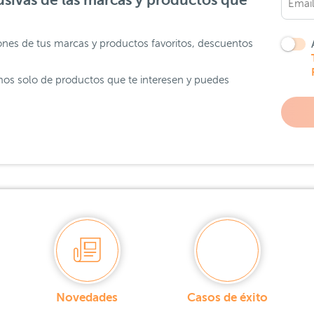
sivas de las marcas y productos que
ones de tus marcas y productos favoritos, descuentos
os solo de productos que te interesen y puedes
Novedades
Casos de éxito