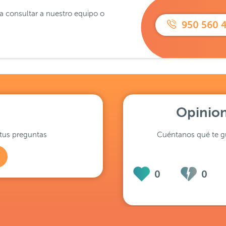
ra consultar a nuestro equipo o
950 560 
Opinion
tus preguntas
Cuéntanos qué te gu
0
0