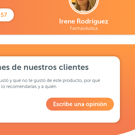
457
Irene Rodríguez
Farmacéutica
es de nuestros clientes
stó y qué no te gustó de este producto, por qué
lo recomendarías y a quién.
Escribe una opinión