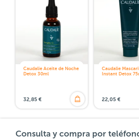
Caudalie Aceite de Noche
Caudalie Mascari
Detox 30ml
Instant Detox 75
32,85 €
22,05 €
Consulta y compra por teléfon