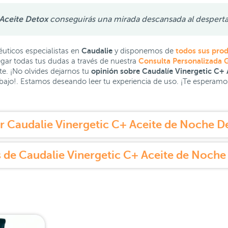
 Aceite Detox
conseguirás una mirada descansada al despert
Caudalie
todos sus pro
ticos especialistas en
y disponemos de
Consulta Personalizada G
egar todas tus dudas a través de nuestra
opinión sobre Caudalíe Vinergetic C+
e. ¡No olvides dejarnos tu
ajo!. Estamos deseando leer tu experiencia de uso. ¡Te esperamo
 Caudalie Vinergetic C+ Aceite de Noche D
 de Caudalie Vinergetic C+ Aceite de Noche