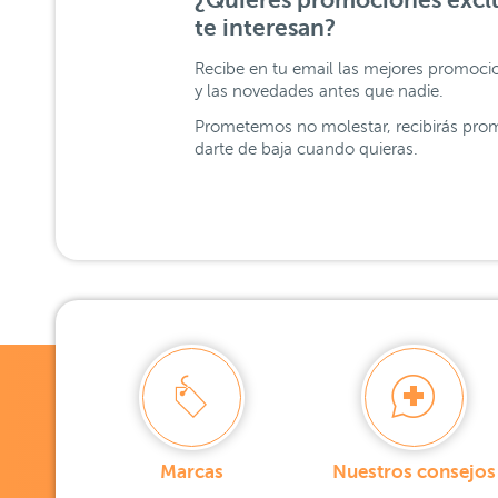
¿Quieres promociones exclu
te interesan?
Recibe en tu email las mejores promoci
y las novedades antes que nadie.
Prometemos no molestar, recibirás prom
darte de baja cuando quieras.
Marcas
Nuestros consejos