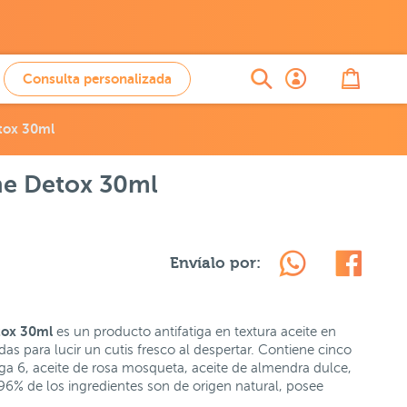
Consulta personalizada
tox 30ml
he Detox 30ml
Envíalo por:
tox 30ml
es un producto antifatiga en textura aceite en
as para lucir un cutis fresco al despertar. Contiene cinco
ega 6, aceite de rosa mosqueta, aceite de almendra dulce,
 96% de los ingredientes son de origen natural, posee