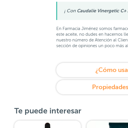
¡ Con
Caudalíe Vinergetic C+
En Farmacia Jiménez somos farmacéu
este aceite, no dudes en hacernos ll
nuestro número de Atención al Client
sección de opiniones un poco más ab
¿Cómo usar
Propiedades
Te puede interesar