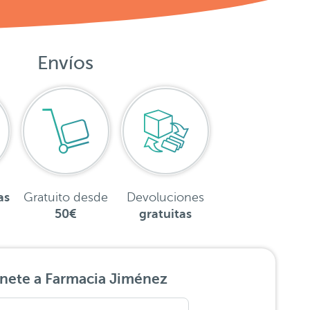
Envíos
as
Gratuito desde
Devoluciones
50€
gratuitas
nete a Farmacia Jiménez