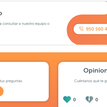
o
ra consultar a nuestro equipo o
950 560 
Opinion
tus preguntas
Cuéntanos qué te gu
0
0