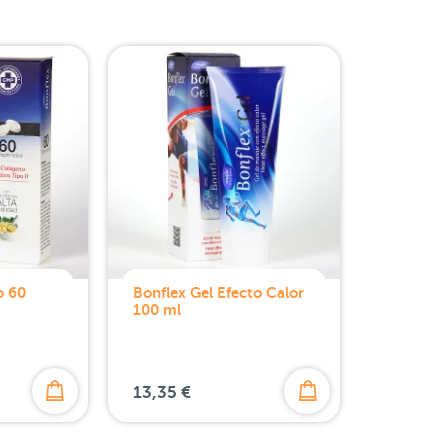
o 60
Bonflex Gel Efecto Calor
100 ml
13,35 €