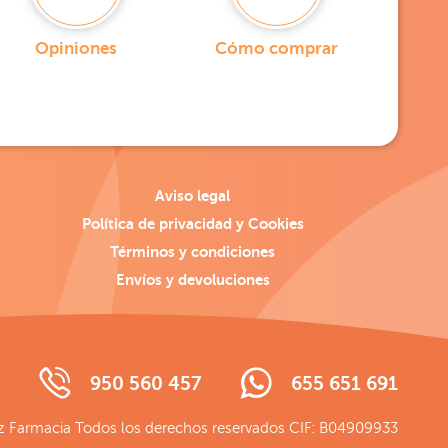
Opiniones
Cómo comprar
Aviso legal
Política de privacidad y Cookies
Términos y condiciones
Envíos y devoluciones
950 560 457
655 651 691
 Farmacia Todos los derechos reservados CIF: B04909933