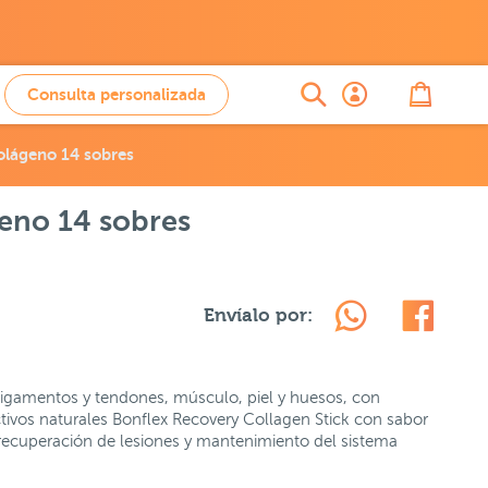
Consulta personalizada
olágeno 14 sobres
eno 14 sobres
Envíalo por:
ligamentos y tendones, músculo, piel y huesos, con
activos naturales Bonflex Recovery Collagen Stick con sabor
recuperación de lesiones y mantenimiento del sistema