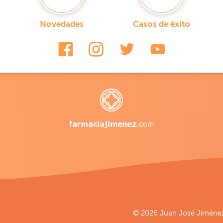
Novedades
Casos de éxito
© 2026 Juan José Jiménez