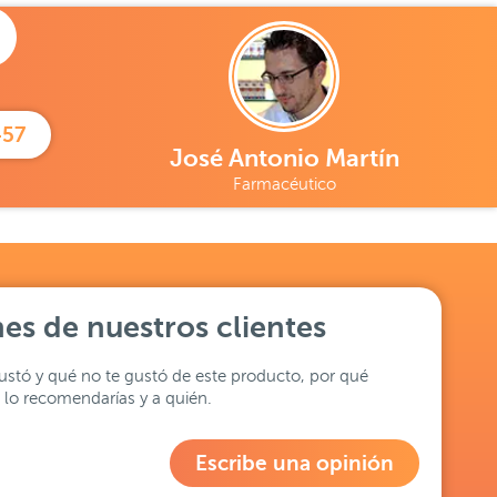
457
José Antonio Martín
Farmacéutico
es de nuestros clientes
stó y qué no te gustó de este producto, por qué
lo recomendarías y a quién.
Escribe una opinión