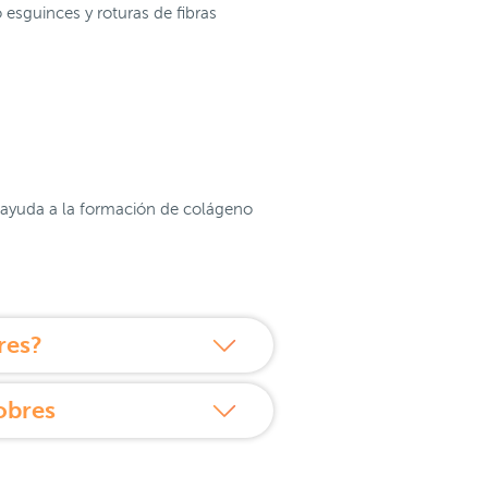
o esguinces y roturas de fibras
ayuda a la formación de colágeno
res?
obres