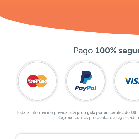
Pago
100% segu
protegida por un certificado SSL.
Toda la información privada está
Cajamar con los protocolos de seguridad má