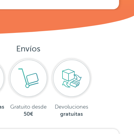
Envíos
as
Gratuito desde
Devoluciones
50€
gratuitas