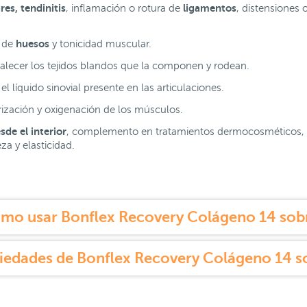
es, tendinitis
ligamentos
, inflamación o rotura de
, distensiones 
huesos
 de
y tonicidad muscular.
rtalecer los tejidos blandos que la componen y rodean.
l líquido sinovial presente en las articulaciones.
arización y oxigenación de los músculos.
sde el interior
, complemento en tratamientos dermocosméticos, 
za y elasticidad.
mo usar Bonflex Recovery Colágeno 14 sob
iedades de Bonflex Recovery Colágeno 14 s