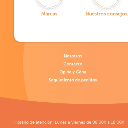
Marcas
Nuestros consejos
Nosotros
Contacto
Opina y Gana
Seguimiento de pedidos
Horario de atención: Lunes a Viernes de 08:00h a 18:00h