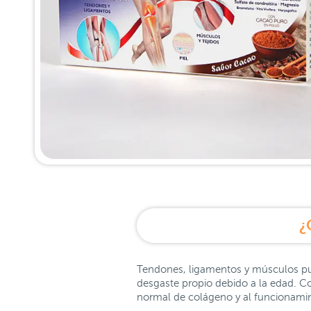
¿
Tendones, ligamentos y músculos pued
desgaste propio debido a la edad. Co
normal de colágeno y al funcionamine