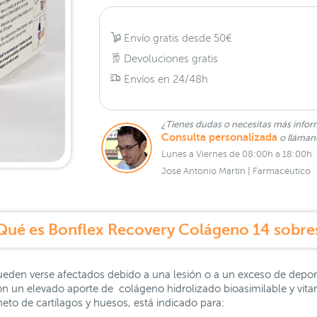
Envío gratis desde 50€
Devoluciones gratis
Envíos en 24/48h
¿Tienes dudas o necesitas más infor
Consulta personalizada
o lláma
Lunes a Viernes de 08:00h a 18:00h
José Antonio Martín | Farmacéutico
Qué es Bonflex Recovery Colágeno 14 sobre
en verse afectados debido a una lesión o a un exceso de deporte 
n un elevado aporte de colágeno hidrolizado bioasimilable y vita
to de cartílagos y huesos, está indicado para: