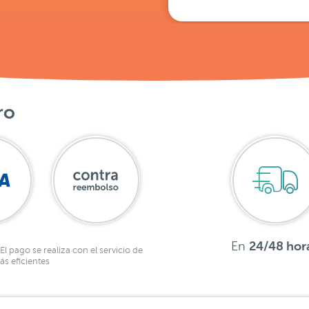
ro
En
24/48 hor
El pago se realiza con el servicio de
s eficientes