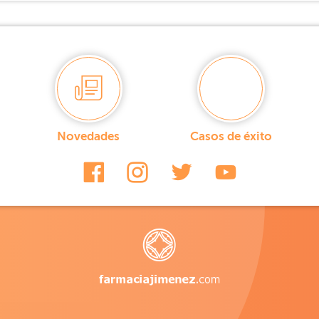
Novedades
Casos de éxito