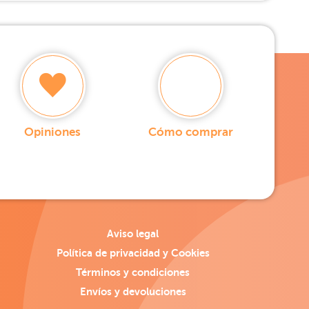
Opiniones
Cómo comprar
Aviso legal
Política de privacidad y Cookies
Términos y condiciones
Envíos y devoluciones