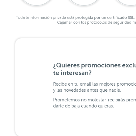
protegida por un certificado SSL.
Toda la información privada está
Cajamar con los protocolos de seguridad má
¿Quieres promociones exclu
te interesan?
Recibe en tu email las mejores promoci
y las novedades antes que nadie.
Prometemos no molestar, recibirás prom
darte de baja cuando quieras.