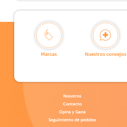
Marcas
Nuestros consejos
Nosotros
Contacto
Opina y Gana
Seguimiento de pedidos