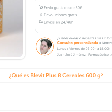
Envío gratis desde 50€
Devoluciones gratis
Envíos en 24/48h
¿Tienes dudas o necesitas más infor
Consulta personalizada
o lláma
Lunes a Viernes de 08:00h a 18:00h
Juan José Jiménez | Farmacéutico tit
¿Qué es Blevit Plus 8 Cereales 600 g?