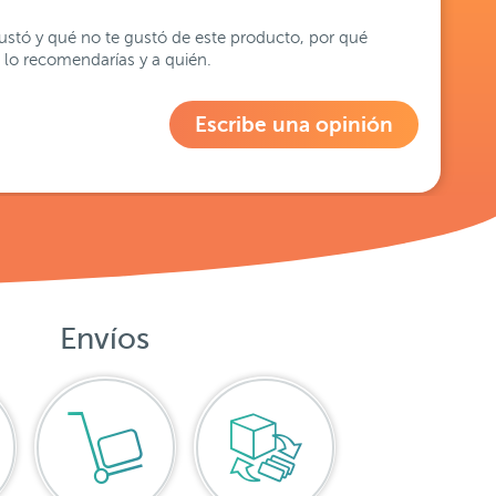
stó y qué no te gustó de este producto, por qué
lo recomendarías y a quién.
Escribe una opinión
Envíos