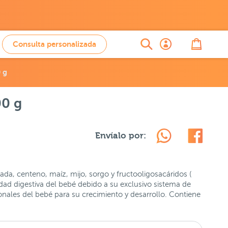
Consulta personalizada
 g
00 g
Envíalo por:
bada, centeno, maíz, mijo, sorgo y fructooligosacáridos (
dad digestiva del bebé debido a su exclusivo sistema de
onales del bebé para su crecimiento y desarrollo. Contiene