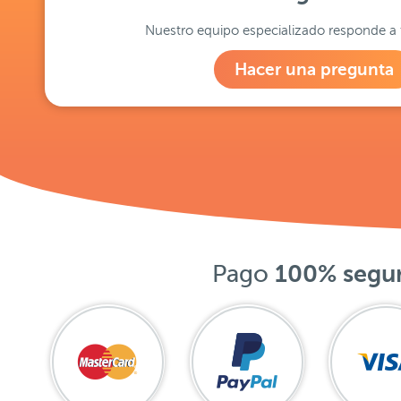
Nuestro equipo especializado responde a 
Hacer una pregunta
Pago
100% segu