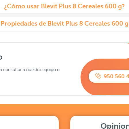
¿Cómo usar Blevit Plus 8 Cereales 600 g?
Propiedades de Blevit Plus 8 Cereales 600 g
o
ra consultar a nuestro equipo o
950 560 
Opinion