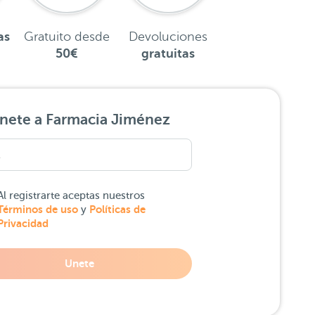
as
Gratuito desde
Devoluciones
50€
gratuitas
nete a Farmacia Jiménez
Al registrarte aceptas nuestros
Términos de uso
Políticas de
y
Privacidad
Unete