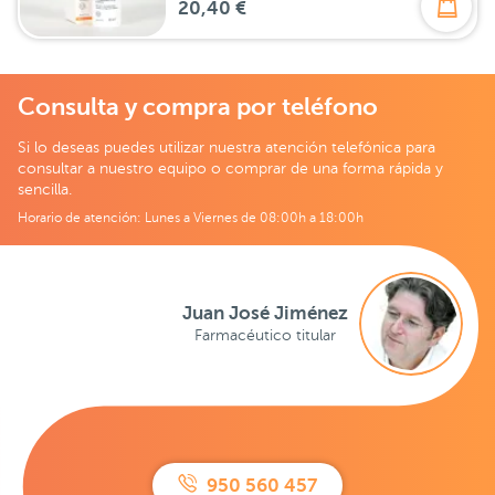
20,40 €
Consulta y compra por teléfono
Si lo deseas puedes utilizar nuestra atención telefónica para
consultar a nuestro equipo o comprar de una forma rápida y
sencilla.
Horario de atención: Lunes a Viernes de 08:00h a 18:00h
Juan José Jiménez
Farmacéutico titular
950 560 457