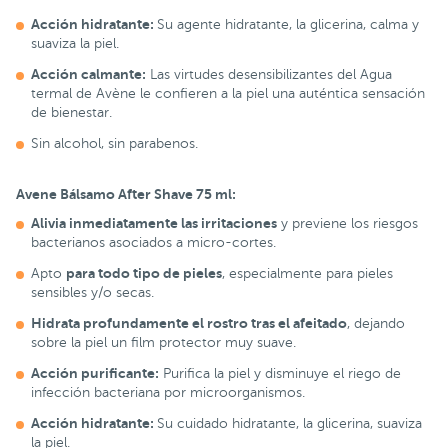
Acción hidratante:
Su agente hidratante, la glicerina, calma y
suaviza la piel.
Acción calmante:
Las virtudes desensibilizantes del Agua
termal de Avène le confieren a la piel una auténtica sensación
de bienestar.
Sin alcohol, sin parabenos.
Avene Bálsamo After Shave 75 ml:
Alivia inmediatamente las irritaciones
y previene los riesgos
bacterianos asociados a micro-cortes.
para todo tipo de pieles
Apto
, especialmente para pieles
sensibles y/o secas.
Hidrata profundamente el rostro tras el afeitado
, dejando
sobre la piel un film protector muy suave.
Acción purificante:
Purifica la piel y disminuye el riego de
infección bacteriana por microorganismos.
Acción hidratante:
Su cuidado hidratante, la glicerina, suaviza
la piel.