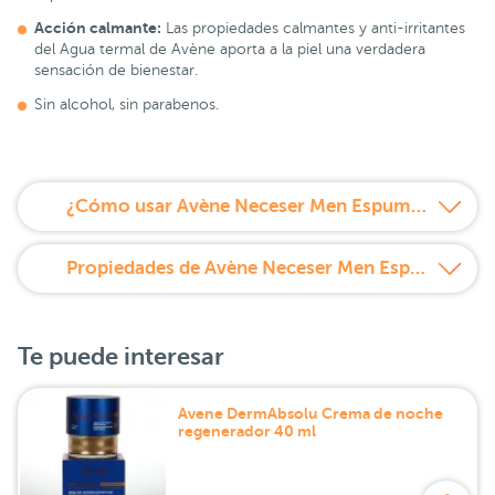
Acción calmante:
Las propiedades calmantes y anti-irritantes
del Agua termal de Avène aporta a la piel una verdadera
sensación de bienestar.
Sin alcohol, sin parabenos.
¿Cómo usar Avène Neceser Men Espuma de Afeitar 200ml + Bálsamo After Shave 75ml?
Propiedades de Avène Neceser Men Espuma de Afeitar 200ml + Bálsamo After Shave 75ml
Te puede interesar
Avene DermAbsolu Crema de noche
regenerador 40 ml