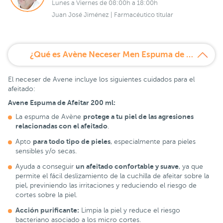
Lunes a Viernes de 08:00h a 18:00h
Juan José Jiménez | Farmacéutico titular
¿Qué es Avène Neceser Men Espuma de Afeitar 200ml + Bálsamo After Shave 75ml?
El neceser de Avene incluye los siguientes cuidados para el
afeitado:
Avene Espuma de Afeitar 200 ml:
protege a tu piel de las agresiones
La espuma de Avène
relacionadas con el afeitado
.
para todo tipo de pieles
Apto
, especialmente para pieles
sensibles y/o secas.
un afeitado confortable y suave
Ayuda a conseguir
, ya que
permite el fácil deslizamiento de la cuchilla de afeitar sobre la
piel, previniendo las irritaciones y reduciendo el riesgo de
cortes sobre la piel.
Acción purificante:
Limpia la piel y reduce el riesgo
bacteriano asociado a los micro cortes.