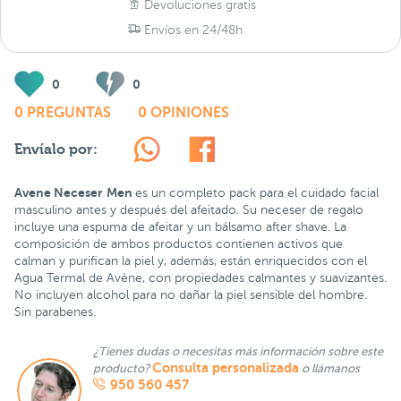
Devoluciones gratis
Envíos en 24/48h
0
0
0 PREGUNTAS
0 OPINIONES
Envíalo por:
Avene Neceser
Men
es un completo pack para el cuidado facial
masculino antes y después del afeitado. Su neceser de regalo
incluye una espuma de afeitar y un bálsamo after shave. La
composición de ambos productos contienen activos que
calman y purifican la piel y, además, están enriquecidos con el
Agua Termal de Avène, con propiedades calmantes y suavizantes.
No incluyen alcohol para no dañar la piel sensible del hombre.
Sin parabenes.
¿Tienes dudas o necesitas más información sobre este
Consulta personalizada
producto?
o llámanos
950 560 457