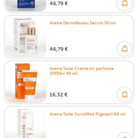
46,79 €
Avene DermAbsolu Serum 30 ml
46,79 €
Avene Solar Crema sin perfume
SPF50+ 50 ml
16,32 €
Avene Solar SunsiMed Pigment 80 ml