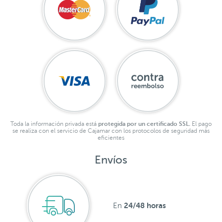
Toda la información privada está
protegida por un certificado SSL.
El pago
se realiza con el servicio de Cajamar con los protocolos de seguridad más
eficientes
Envíos
24/48 horas
En