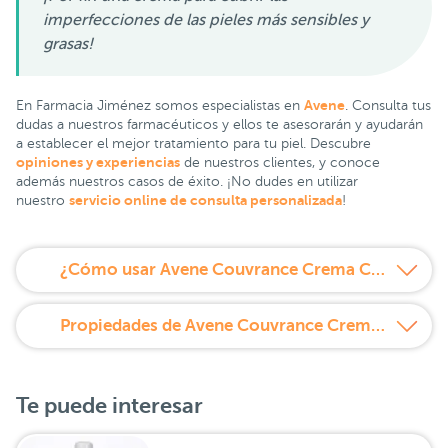
imperfecciones de las pieles más sensibles y
grasas!
Avene
En Farmacia Jiménez somos especialistas en
. Consulta tus
dudas a nuestros farmacéuticos y ellos te asesorarán y ayudarán
a establecer el mejor tratamiento para tu piel. Descubre
opiniones y experiencias
de nuestros clientes, y conoce
además nuestros casos de éxito. ¡No dudes en utilizar
servicio online de consulta personalizada
nuestro
!
¿Cómo usar Avene Couvrance Crema Compacta Oil-free Beige 2,5 spf 30?
Propiedades de Avene Couvrance Crema Compacta Oil-free Beige 2,5 spf 30
Te puede interesar