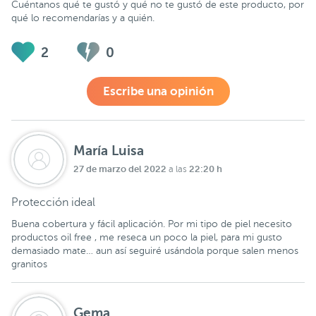
Cuéntanos qué te gustó y qué no te gustó de este producto, por
qué lo recomendarías y a quién.
2
0
Escribe una opinión
María Luisa
27 de marzo del 2022
22:20 h
a las
Protección ideal
Buena cobertura y fácil aplicación. Por mi tipo de piel necesito
productos oil free , me reseca un poco la piel, para mi gusto
demasiado mate… aun así seguiré usándola porque salen menos
granitos
Gema