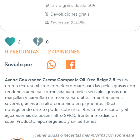
Envío gratis desde 50€
Devoluciones gratis
Envíos en 24/48h
2
0
0 PREGUNTAS
2 OPINIONES
Envíalo por:
Avene Couvrance Crema Compacta Oil-free Beige 2,5
es una
crema textura oil-free con efecto mate para las pieles grasas con
tendencia acneica. Formulada para pieles sensibles grasas que
maquillan y camuflan de manera natural las imperfecciones
severas gracias a su alto contenido en pigmentos (45%)
consiguiendo un alto poder cubriente. Resistente al sudor y al
agua además de poseer filtro SPF30 frente a la radiación
solar. Producto hipoalergénico y sin perfumes.
¿Tienes dudas o necesitas más información sobre este