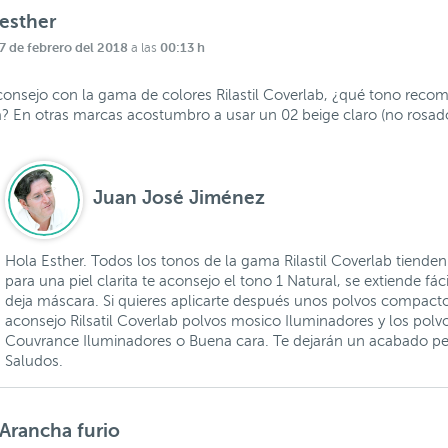
esther
7 de febrero del 2018
00:13 h
a las
consejo con la gama de colores Rilastil Coverlab, ¿qué tono reco
ra? En otras marcas acostumbro a usar un 02 beige claro (no rosad
Juan José Jiménez
Hola Esther. Todos los tonos de la gama Rilastil Coverlab tienden
para una piel clarita te aconsejo el tono 1 Natural, se extiende fá
deja máscara. Si quieres aplicarte después unos polvos compacto
aconsejo Rilsatil Coverlab polvos mosico Iluminadores y los polv
Couvrance Iluminadores o Buena cara. Te dejarán un acabado pe
Saludos.
Arancha furio