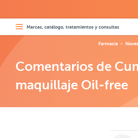
Marcas, catálogo, tratamientos y consultas
Farmacia
Nove
Comentarios de Cuml
maquillaje Oil-free