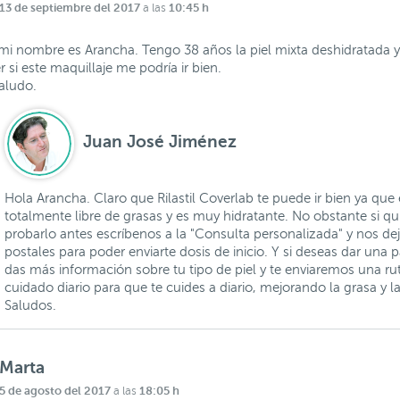
13 de septiembre del 2017
10:45 h
a las
mi nombre es Arancha. Tengo 38 años la piel mixta deshidratada 
r si este maquillaje me podría ir bien.
aludo.
Juan José Jiménez
Hola Arancha. Claro que Rilastil Coverlab te puede ir bien ya que 
totalmente libre de grasas y es muy hidratante. No obstante si qu
probarlo antes escríbenos a la "Consulta personalizada" y nos de
postales para poder enviarte dosis de inicio. Y si deseas dar una
das más información sobre tu tipo de piel y te enviaremos una ru
cuidado diario para que te cuides a diario, mejorando la grasa y l
Saludos.
Marta
5 de agosto del 2017
18:05 h
a las