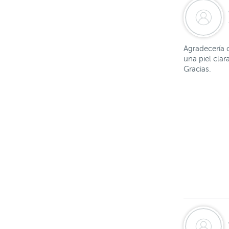
Agradecería 
una piel cla
Gracias.