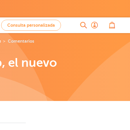
Consulta personalizada
e
Comentarios
, el nuevo