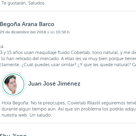
Te gustarán. Saludos.
Begoña Arana Barco
29 de diciembre del 2018
10:50 h
a las
ca:
13 y 15 años usan maquillaje fluido Coberlab, tono natural, y me di
lo han retirado del mercado. A ellas les va muy bien porque tiene
ctamente. ¿Cuál puedes usar similar? ¿Y que les quede natural? Gr
Juan José Jiménez
Hola Begoña. No te preocupes, Coverlab Rilastil seguiremos teni
durante algun tiempo aún. Así que sin problema los podrás adquir
nuestra web. Un saludo.