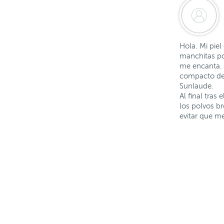
Hola. Mi pie
manchitas po
me encanta. 
compacto de 
Sunlaude.
Al final tras
los polvos b
evitar que m