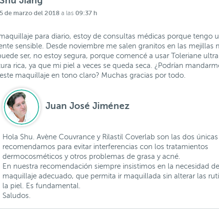
Shu Jiang
5 de marzo del 2018
09:37 h
a las
maquillaje para diario, estoy de consultas médicas porque tengo u
te sensible. Desde noviembre me salen granitos en las mejillas
uede ser, no estoy segura, porque comencé a usar Toleriane ultra
tura rica, ya que mi piel a veces se queda seca. ¿Podrían mandar
este maquillaje en tono claro? Muchas gracias por todo.
Juan José Jiménez
Hola Shu. Avène Couvrance y Rilastil Coverlab son las dos única
recomendamos para evitar interferencias con los tratamientos
dermocosméticos y otros problemas de grasa y acné.
En nuestra recomendación siempre insistimos en la necesidad de
maquillaje adecuado, que permita ir maquillada sin alterar las rutin
la piel. Es fundamental.
Saludos.