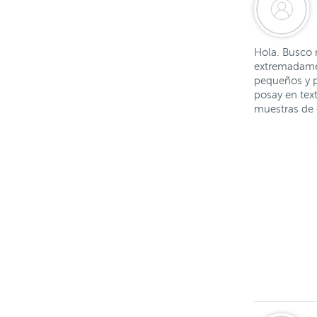
Hola. Busco 
extremadamen
pequeños y p
posay en tex
muestras de 