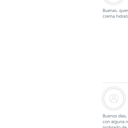
Buenas, querí
crema hidrat
Buenos días, 
con alguna r
probrado de 