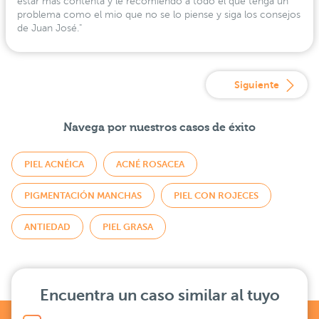
estar más contenta y le recomiendo a todo el que tenga un
problema como el mio que no se lo piense y siga los consejos
de Juan José."
Siguiente
Navega por nuestros casos de éxito
PIEL ACNÉICA
ACNÉ ROSACEA
PIGMENTACIÓN MANCHAS
PIEL CON ROJECES
ANTIEDAD
PIEL GRASA
Encuentra un caso similar al tuyo