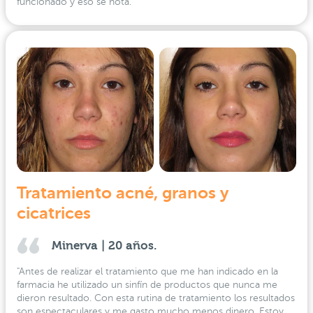
funcionado y eso se nota."
Tratamiento acné, granos y
cicatrices
Minerva | 20 años.
"Antes de realizar el tratamiento que me han indicado en la
farmacia he utilizado un sinfín de productos que nunca me
dieron resultado. Con esta rutina de tratamiento los resultados
son espectaculares y me gasto mucho menos dinero. Estoy