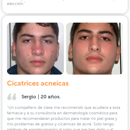
elección."
Cicatrices acneicas
Sergio | 20 años.
“Un compañero de clase me recomendó que acudiera a esta
farmacia y a su consultoría en dermatología cosmética para
que me recomendaran productos para tratar mi piel grasa y
mis problemas de granos y cicatrices de acné. Solo tengo
palabras de agradecimiento al trato que me han dado y al