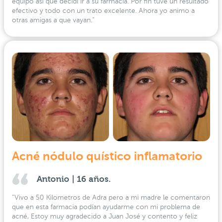
equipo así que decidí ir a su farmacia. Por fin tuve un resultado
efectivo y todo con un trato excelente. Ahora yo animo a
otras amigas a que vayan.”
Acné nódulo quístico inflamatorio
Antonio | 16 años.
“Vivo a 50 Kilometros de Adra pero a mi madre le comentaron
que en esta farmacia podían ayudarme con mi problema de
acné, Estoy muy agradecido a Juan José y contento y feliz