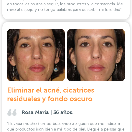
en todas las pautas a seguir, los productos y la constancia. Me
miro al espejo y no tengo palabras para describir mi felicidad”
Eliminar el acné, cicatrices
residuales y fondo oscuro
Rosa María | 36 años.
"Llevaba mucho tiempo buscando a alguien que me indicara
qué productos irían bien a mi tipo de piel. Llegué a pensar que