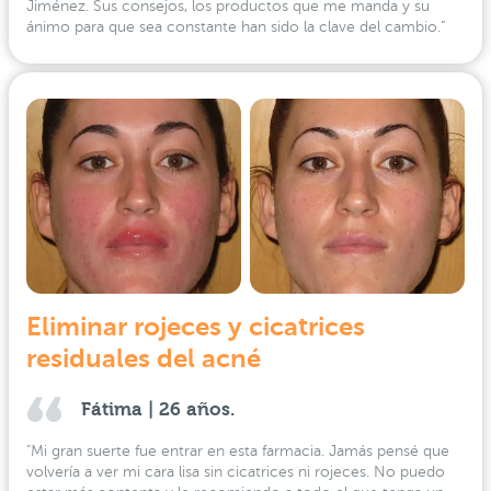
Jiménez. Sus consejos, los productos que me manda y su
ánimo para que sea constante han sido la clave del cambio.”
Eliminar rojeces y cicatrices
residuales del acné
Fátima | 26 años.
"Mi gran suerte fue entrar en esta farmacia. Jamás pensé que
volvería a ver mi cara lisa sin cicatrices ni rojeces. No puedo