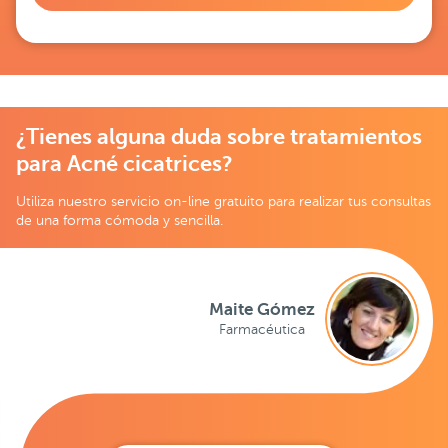
¿Tienes alguna duda sobre tratamientos
para Acné cicatrices?
Utiliza nuestro servicio on-line gratuito para realizar tus consultas
de una forma cómoda y sencilla.
Maite Gómez
Farmacéutica