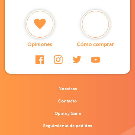
Opiniones
Cómo comprar
Nosotros
Contacto
Opina y Gana
Seguimiento de pedidos