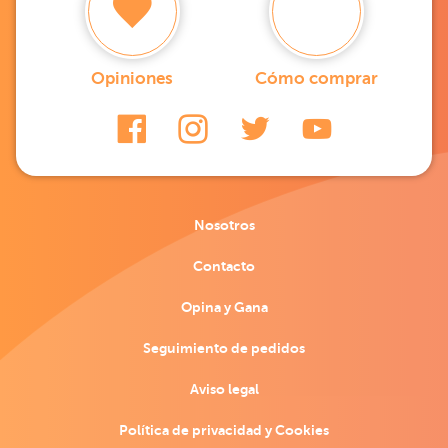
Opiniones
Cómo comprar
Nosotros
Contacto
Opina y Gana
Seguimiento de pedidos
Aviso legal
Política de privacidad y Cookies