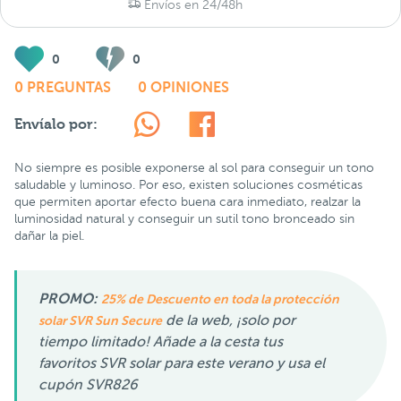
Envíos en 24/48h
0
0
0 PREGUNTAS
0 OPINIONES
Envíalo por:
No siempre es posible exponerse al sol para conseguir un tono
saludable y luminoso. Por eso, existen soluciones cosméticas
que permiten aportar efecto buena cara inmediato, realzar la
luminosidad natural y conseguir un sutil tono bronceado sin
dañar la piel.
PROMO:
25% de Descuento en toda la protección
de la web, ¡solo por
solar SVR Sun Secure
tiempo limitado! Añade a la cesta tus
favoritos SVR solar para este verano y usa el
cupón SVR826