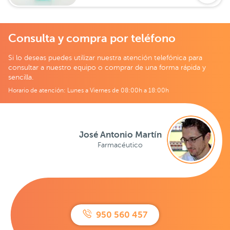
Consulta y compra por teléfono
Si lo deseas puedes utilizar nuestra atención telefónica para
consultar a nuestro equipo o comprar de una forma rápida y
sencilla.
Horario de atención: Lunes a Viernes de 08:00h a 18:00h
José Antonio Martín
Farmacéutico
950 560 457