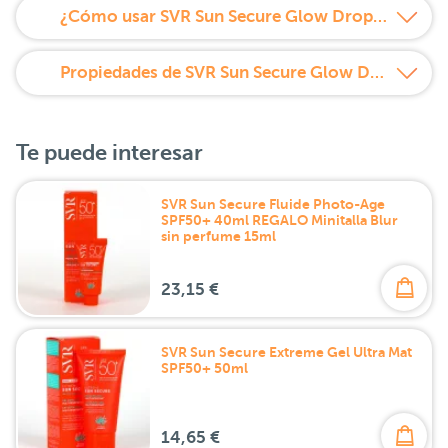
¿Cómo usar SVR Sun Secure Glow Drops 15 ml?
Propiedades de SVR Sun Secure Glow Drops 15 ml
Te puede interesar
SVR Sun Secure Fluide Photo-Age
SPF50+ 40ml REGALO Minitalla Blur
sin perfume 15ml
23,15 €
SVR Sun Secure Extreme Gel Ultra Mat
SPF50+ 50ml
14,65 €