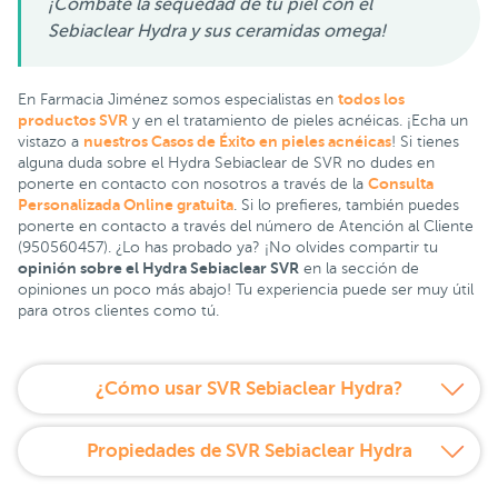
¡Combate la sequedad de tu piel con el
Sebiaclear Hydra y sus ceramidas omega!
todos los
En Farmacia Jiménez somos especialistas en
productos SVR
y en el tratamiento de pieles acnéicas. ¡Echa un
nuestros Casos de Éxito en pieles acnéicas
vistazo a
! Si tienes
alguna duda sobre el Hydra Sebiaclear de SVR no dudes en
Consulta
ponerte en contacto con nosotros a través de la
Personalizada Online gratuita
. Si lo prefieres, también puedes
ponerte en contacto a través del número de Atención al Cliente
(950560457). ¿Lo has probado ya? ¡No olvides compartir tu
opinión sobre el Hydra Sebiaclear SVR
en la sección de
opiniones un poco más abajo! Tu experiencia puede ser muy útil
para otros clientes como tú.
¿Cómo usar SVR Sebiaclear Hydra?
Propiedades de SVR Sebiaclear Hydra