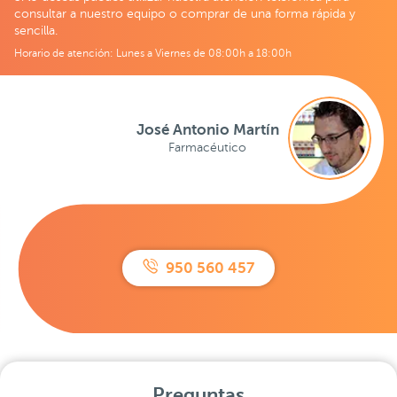
consultar a nuestro equipo o comprar de una forma rápida y
sencilla.
Horario de atención: Lunes a Viernes de 08:00h a 18:00h
José Antonio Martín
Farmacéutico
950 560 457
Preguntas