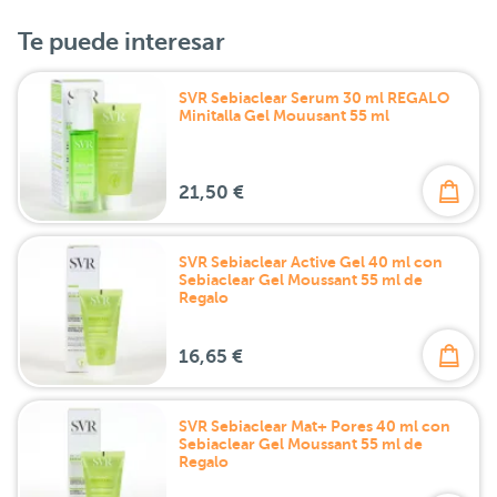
Te puede interesar
SVR Sebiaclear Serum 30 ml REGALO
Minitalla Gel Mouusant 55 ml
21,50 €
SVR Sebiaclear Active Gel 40 ml con
Sebiaclear Gel Moussant 55 ml de
Regalo
16,65 €
SVR Sebiaclear Mat+ Pores 40 ml con
Sebiaclear Gel Moussant 55 ml de
Regalo