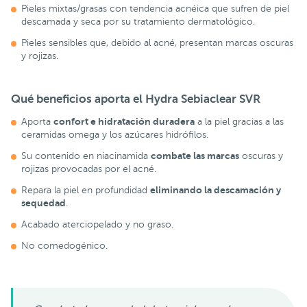
Pieles mixtas/grasas con tendencia acnéica que sufren de piel
descamada y seca por su tratamiento dermatológico.
Pieles sensibles que, debido al acné, presentan marcas oscuras
y rojizas.
Qué beneficios aporta el
Hydra Sebiaclear SVR
confort e hidratación duradera
Aporta
a la piel gracias a las
ceramidas omega y los azúcares hidrófilos.
combate las marcas
Su contenido en niacinamida
oscuras y
rojizas provocadas por el acné.
eliminando la descamación y
Repara la piel en profundidad
sequedad
.
Acabado aterciopelado y no graso.
No comedogénico.