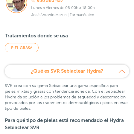
950 560 457
Lunes a Viernes de 08:00h a 18:00h
José Antonio Martín | Farmacéutico
Tratamientos donde se usa
PIEL GRASA
¿Qué es SVR Sebiaclear Hydra?
SVR crea con su gama Sebiaclear una gama específica para
pieles mixtas y grasas con tendencia acnéica. Con el Sebiaclear
Hydra da solución a los problemas de sequedad y descamación
provocados por los tratamientos dermatológicos típicos en este
tipo de pieles.
Para qué tipo de pieles está recomendado el
Hydra
Sebiaclear SVR