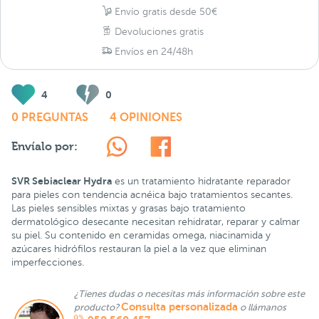
Envío gratis desde 50€
Devoluciones gratis
Envíos en 24/48h
4
0
0 PREGUNTAS
4 OPINIONES
Envíalo por:
SVR Sebiaclear Hydra
es un tratamiento hidratante reparador
para pieles con tendencia acnéica bajo tratamientos secantes.
Las pieles sensibles mixtas y grasas bajo tratamiento
dermatológico desecante necesitan rehidratar, reparar y calmar
su piel. Su contenido en ceramidas omega, niacinamida y
azúcares hidrófilos restauran la piel a la vez que eliminan
imperfecciones.
¿Tienes dudas o necesitas más información sobre este
Consulta personalizada
producto?
o llámanos