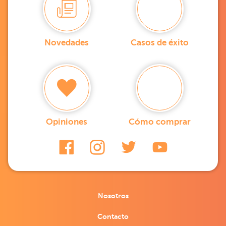
Novedades
Casos de éxito
Opiniones
Cómo comprar
Nosotros
Contacto