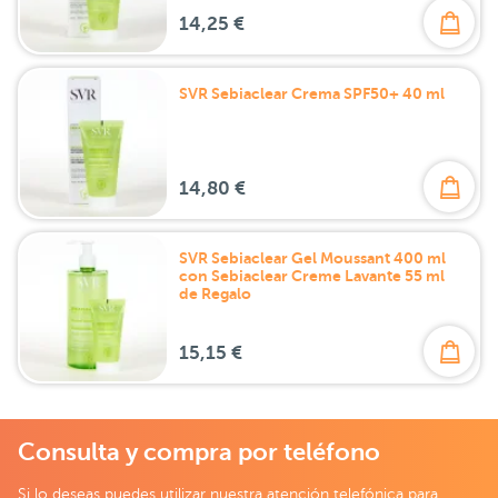
14,25 €
SVR Sebiaclear Crema SPF50+ 40 ml
14,80 €
SVR Sebiaclear Gel Moussant 400 ml
con Sebiaclear Creme Lavante 55 ml
de Regalo
15,15 €
Consulta y compra por teléfono
Si lo deseas puedes utilizar nuestra atención telefónica para