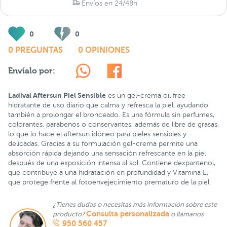
Envíos en 24/48h
0
0
0 PREGUNTAS
0 OPINIONES
Envíalo por:
Ladival Aftersun Piel Sensible
es un gel-crema oil free
hidratante de uso diario que calma y refresca la piel, ayudando
también a prolongar el bronceado. Es una fórmula sin perfumes,
colorantes, parabenos o conservantes, además de libre de grasas,
lo que lo hace el aftersun idóneo para pieles sensibles y
delicadas. Gracias a su formulación gel-crema permite una
absorción rápida dejando una sensación refrescante en la piel
después de una exposición intensa al sol. Contiene dexpantenol,
que contribuye a una hidratación en profundidad y Vitamina E,
que protege frente al fotoenvejecimiento prematuro de la piel.
¿Tienes dudas o necesitas más información sobre este
Consulta personalizada
producto?
o llámanos
950 560 457