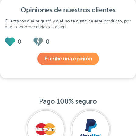
Opiniones de nuestros clientes
Cuéntanos qué te gustó y qué no te gustó de este producto, por
qué lo recomendarías y a quién.
0
0
Escribe una opinión
Pago
100% seguro