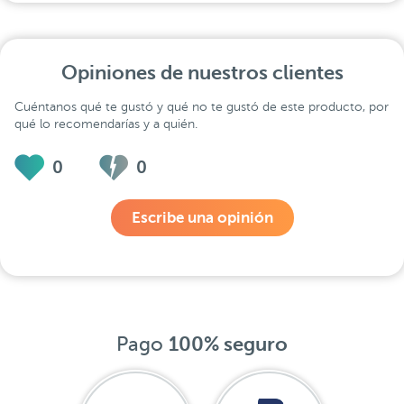
Opiniones de nuestros clientes
Cuéntanos qué te gustó y qué no te gustó de este producto, por
qué lo recomendarías y a quién.
0
0
Escribe una opinión
Pago
100% seguro