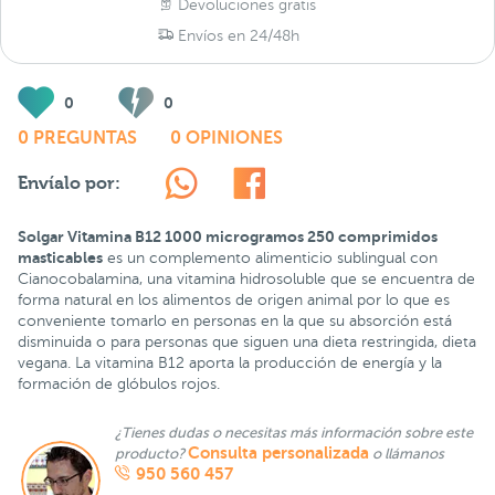
Devoluciones gratis
Envíos en 24/48h
0
0
0 PREGUNTAS
0 OPINIONES
Envíalo por:
Solgar Vitamina B12 1000 microgramos 250 comprimidos
masticables
es un complemento alimenticio sublingual con
Cianocobalamina, una vitamina hidrosoluble que se encuentra de
forma natural en los alimentos de origen animal por lo que es
conveniente tomarlo en personas en la que su absorción está
disminuida o para personas que siguen una dieta restringida, dieta
vegana. La vitamina B12 aporta la producción de energía y la
formación de glóbulos rojos.
¿Tienes dudas o necesitas más información sobre este
Consulta personalizada
producto?
o llámanos
950 560 457