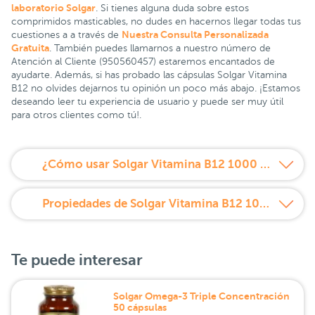
laboratorio Solgar
. Si tienes alguna duda sobre estos
comprimidos masticables, no dudes en hacernos llegar todas tus
Nuestra Consulta Personalizada
cuestiones a a través de
Gratuita
. También puedes llamarnos a nuestro número de
Atención al Cliente (950560457) estaremos encantados de
ayudarte. Además, si has probado las cápsulas Solgar Vitamina
B12 no olvides dejarnos tu opinión un poco más abajo. ¡Estamos
deseando leer tu experiencia de usuario y puede ser muy útil
para otros clientes como tú!.
¿Cómo usar Solgar Vitamina B12 1000 microgramos 250 comprimidos masticables?
Propiedades de Solgar Vitamina B12 1000 microgramos 250 comprimidos masticables
Te puede interesar
Solgar Omega-3 Triple Concentración
50 cápsulas