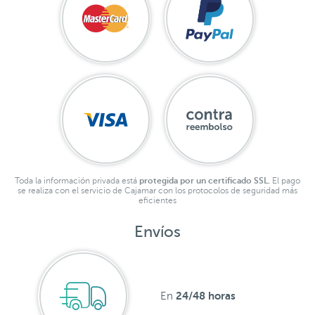
Toda la información privada está
protegida por un certificado SSL.
El pago
se realiza con el servicio de Cajamar con los protocolos de seguridad más
eficientes
Envíos
24/48 horas
En