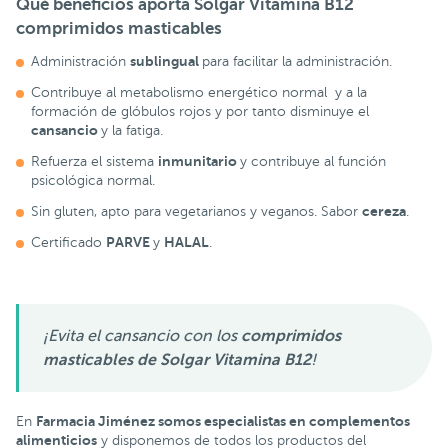
Qué beneficios aporta
Solgar Vitamina B12
comprimidos masticables
sublingual
Administración
para facilitar la administración.
Contribuye al metabolismo energético normal y a la
formación de glóbulos rojos y por tanto disminuye el
cansancio
y la fatiga.
inmunitario
Refuerza el sistema
y contribuye al función
psicológica normal.
cereza
Sin gluten, apto para vegetarianos y veganos. Sabor
.
PARVE
HALAL
Certificado
y
.
¡Evita el cansancio con los
comprimidos
masticables de Solgar Vitamina B12
!
Farmacia Jiménez somos especialistas en complementos
En
alimenticios
y disponemos de todos los productos del