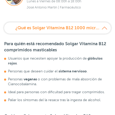
Lunes a Viernes de 08:00h a 18:00h
José Antonio Martín | Farmacéutico
¿Qué es Solgar Vitamina B12 1000 microgramos 250 comprimidos masticables?
Para quién está recomendado
Solgar Vitamina B12
comprimidos masticables
glóbulos
Usuarios que necesiten apoyar la producción de
rojos
.
sistema nervioso
Personas que deseen cuidar el
.
veganas
Personas
o con problemas de mala absorción de
Cianocobalamina.
Ideal para personas con dificultad para tragar comprimidos.
Paliar los síntomas del la resaca tras la ingesta de alcohol.