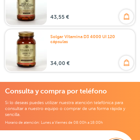
43,55 €
Solgar Vitamina D3 4000 UI 120
cápsulas
34,00 €
Consulta y compra por teléfono
Si lo deseas puedes utilizar nuestra atención telefónica para
consultar a nuestro equipo o comprar de una forma rápida y
sencilla.
Horario de atención: Lunes a Viernes de 08:00h a 18:00h