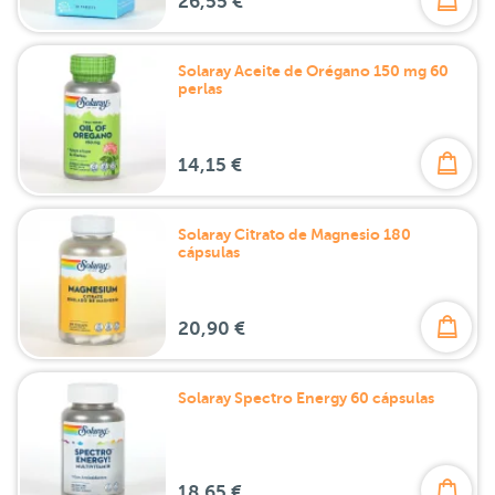
26,55 €
Solaray Aceite de Orégano 150 mg 60
perlas
14,15 €
Solaray Citrato de Magnesio 180
cápsulas
20,90 €
Solaray Spectro Energy 60 cápsulas
18,65 €