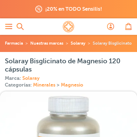
¡20% en TODO Sensilis!
Farmacia
Nuestras marcas
Solaray
Solaray Bisglicinato 
Solaray Bisglicinato de Magnesio 120
cápsulas
Marca:
Solaray
Categorías:
Minerales
>
Magnesio