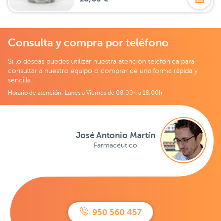
Consulta y compra por teléfono
Si lo deseas puedes utilizar nuestra atención telefónica para
consultar a nuestro equipo o comprar de una forma rápida y
sencilla.
Horario de atención: Lunes a Viernes de 08:00h a 18:00h
José Antonio Martín
Farmacéutico
950 560 457