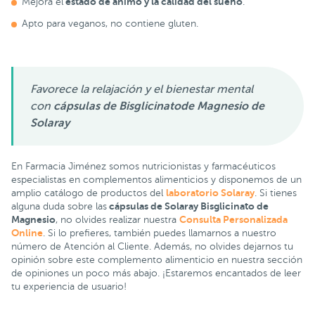
estado de ánimo y la calidad del sueño
Mejora el
.
Apto para veganos, no contiene gluten.
Favorece la relajación y el bienestar mental
con
cápsulas de Bisglicinatode Magnesio de
Solaray
En Farmacia Jiménez somos nutricionistas y farmacéuticos
especialistas en complementos alimenticios y disponemos de un
laboratorio Solaray
amplio catálogo de productos del
. Si tienes
cápsulas de Solaray Bisglicinato de
alguna duda sobre las
Magnesio
Consulta Personalizada
, no olvides realizar nuestra
Online
. Si lo prefieres, también puedes llamarnos a nuestro
número de Atención al Cliente. Además, no olvides dejarnos tu
opinión sobre este complemento alimenticio en nuestra sección
de opiniones un poco más abajo. ¡Estaremos encantados de leer
tu experiencia de usuario!