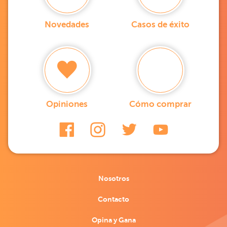
Novedades
Casos de éxito
Opiniones
Cómo comprar
Nosotros
Contacto
Opina y Gana