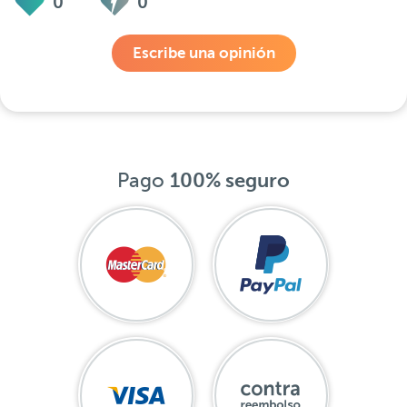
0
0
Escribe una opinión
Pago
100% seguro