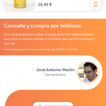
16,95 €
Consulta y compra por teléfono
Si lo deseas puedes utilizar nuestra atención telefónica para
consultar a nuestro equipo o comprar de una forma rápida y
sencilla.
Horario de atención: Lunes a Viernes de 08:00h a 18:00h
José Antonio Martín
Farmacéutico