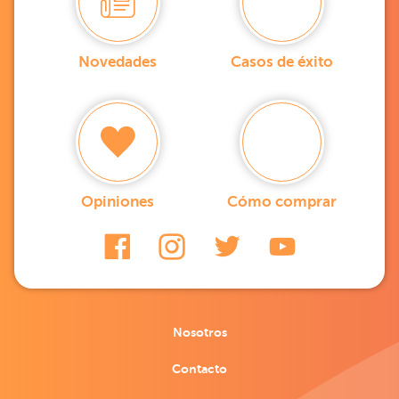
Novedades
Casos de éxito
Opiniones
Cómo comprar
Nosotros
Contacto