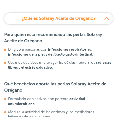
¿Qué es Solaray Aceite de Orégano?
Para quién está recomendado las perlas
Solaray
Aceite de Orégano
infecciones respiratorias,
Dirigido a personas con
infecciones de la piel y del tracto gastorintestinal
.
radicales
Usuarios que desean proteger las células frente a los
libres y el estrés oxidativo
.
Qué beneficios aporta las perlas
Solaray Aceite de
Orégano
actividad
Formulado con activos con potente
antimicrobiana
.
Modula la actividad de las enzimas y los mediadores
inflamatorio en el cuerpo.