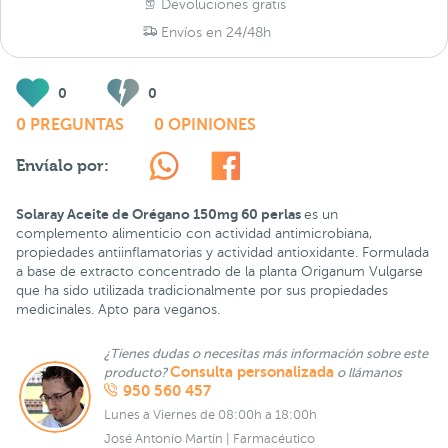
Devoluciones gratis
Envíos en 24/48h
0
0
0 PREGUNTAS
0 OPINIONES
Envíalo por:
Solaray Aceite de Orégano 150mg 60 perlas
es un
complemento alimenticio con actividad antimicrobiana,
propiedades antiinflamatorias y actividad antioxidante. Formulada
a base de extracto concentrado de la planta Origanum Vulgarse
que ha sido utilizada tradicionalmente por sus propiedades
medicinales. Apto para veganos.
¿Tienes dudas o necesitas más información sobre este
Consulta personalizada
producto?
o llámanos
950 560 457
Lunes a Viernes de 08:00h a 18:00h
José Antonio Martín | Farmacéutico