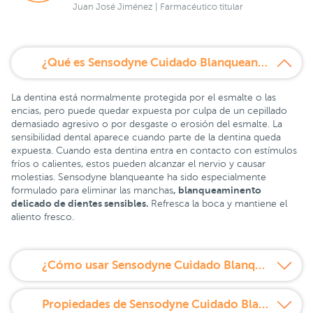
Juan José Jiménez | Farmacéutico titular
¿Qué es Sensodyne Cuidado Blanqueante pasta dentífrica 75 ml pack Duplo?
La dentina está normalmente protegida por el esmalte o las
encias, pero puede quedar expuesta por culpa de un cepillado
demasiado agresivo o por desgaste o erosión del esmalte. La
sensibilidad dental aparece cuando parte de la dentina queda
expuesta. Cuando esta dentina entra en contacto con estímulos
fríos o calientes, estos pueden alcanzar el nervio y causar
molestias. Sensodyne blanqueante ha sido especialmente
, blanqueaminento
formulado para eliminar las manchas
delicado de dientes sensibles.
Refresca la boca y mantiene el
aliento fresco.
¿Cómo usar Sensodyne Cuidado Blanqueante pasta dentífrica 75 ml pack Duplo?
Propiedades de Sensodyne Cuidado Blanqueante pasta dentífrica 75 ml pack Duplo