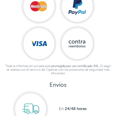
Toda la información privada está
protegida por un certificado SSL.
El pago
se realiza con el servicio de Cajamar con los protocolos de seguridad más
eficientes
Envíos
24/48 horas
En