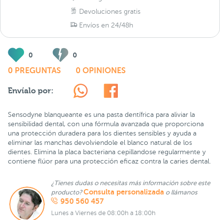
Devoluciones gratis
Envíos en 24/48h
0
0
0 PREGUNTAS
0 OPINIONES
Envíalo por:
Sensodyne blanqueante es una pasta dentífrica para aliviar la
sensibilidad dental, con una fórmula avanzada que proporciona
una protección duradera para los dientes sensibles y ayuda a
eliminar las manchas devolviendole el blanco natural de los
dientes. Elimina la placa bacteriana cepillandose regularmente y
contiene flúor para una protección eficaz contra la caries dental.
¿Tienes dudas o necesitas más información sobre este
Consulta personalizada
producto?
o llámanos
950 560 457
Lunes a Viernes de 08:00h a 18:00h