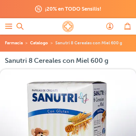
¡20% en TODO Sensilis!
Farmacia
Catalogo
Sanutri 8 Cereales con Miel 600 g
Sanutri 8 Cereales con Miel 600 g