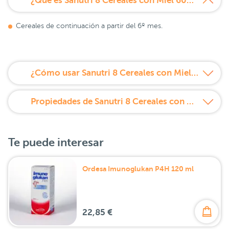
¿Qué es Sanutri 8 Cereales con Miel 600 g?
Cereales de continuación a partir del 6º mes.
¿Cómo usar Sanutri 8 Cereales con Miel 600 g?
Propiedades de Sanutri 8 Cereales con Miel 600 g
Te puede interesar
Ordesa Imunoglukan P4H 120 ml
22,85 €