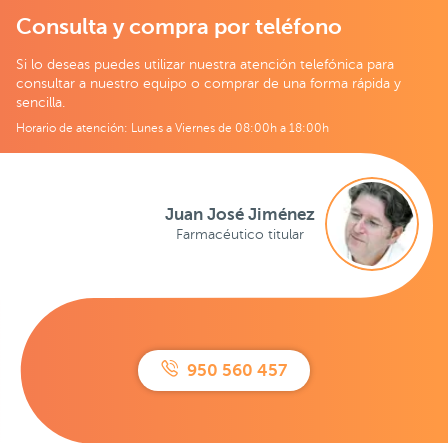
Consulta y compra por teléfono
Si lo deseas puedes utilizar nuestra atención telefónica para
consultar a nuestro equipo o comprar de una forma rápida y
sencilla.
Horario de atención: Lunes a Viernes de 08:00h a 18:00h
Juan José Jiménez
Farmacéutico titular
950 560 457