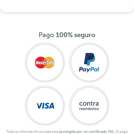
Pago
100% seguro
Toda la información privada está
protegida por un certificado SSL.
El pago