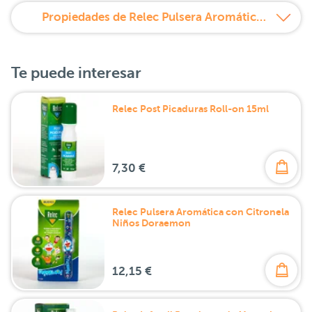
Propiedades de Relec Pulsera Aromática con Citronela
Te puede interesar
Relec Post Picaduras Roll-on 15ml
7,30 €
Relec Pulsera Aromática con Citronela
Niños Doraemon
12,15 €