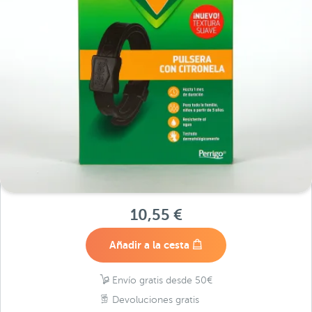
10,55 €
Añadir a la cesta
Envío gratis desde 50€
Devoluciones gratis