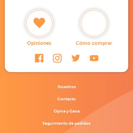
Opiniones
Cómo comprar
Nosotros
Contacto
Opina y Gana
Seguimiento de pedidos