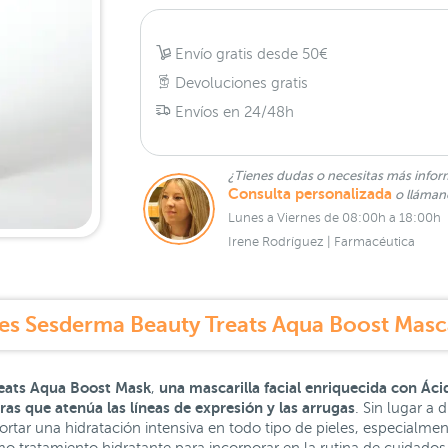
Envío gratis desde 50€
Devoluciones gratis
Envíos en 24/48h
¿Tienes dudas o necesitas más infor
Consulta personalizada
o lláma
Lunes a Viernes de 08:00h a 18:00h
Irene Rodríguez | Farmacéutica
es Sesderma Beauty Treats Aqua Boost Masca
eats Aqua Boost Mask
una mascarilla facial enriquecida con Ác
,
as que atenúa las líneas de expresión y las arrugas
. Sin lugar a 
ortar una hidratación intensiva en todo tipo de pieles, especialmen