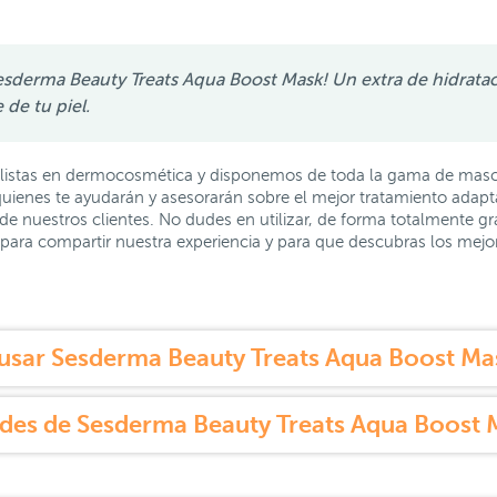
esderma Beauty Treats Aqua Boost Mask! Un extra de hidrataci
 de tu piel.
istas en dermocosmética y disponemos de toda la gama de mascar
uienes te ayudarán y asesorarán sobre el mejor tratamiento adapta
e nuestros clientes. No dudes en utilizar, de forma totalmente gra
ara compartir nuestra experiencia y para que descubras los mej
sar Sesderma Beauty Treats Aqua Boost Mas
des de Sesderma Beauty Treats Aqua Boost M