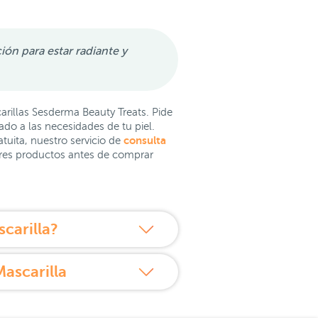
ón para estar radiante y
illas Sesderma Beauty Treats. Pide
do a las necesidades de tu piel.
consulta
tuita, nuestro servicio de
ores productos antes de comprar
carilla?
ascarilla