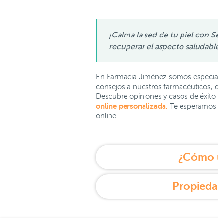
¡Calma la sed de tu piel con S
recuperar el aspecto saludable
En Farmacia Jiménez somos especial
consejos a nuestros farmacéuticos, q
Descubre opiniones y casos de éxito d
online personalizada
.
Te esperamos p
online.
¿Cómo u
Propieda