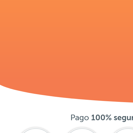
Pago
100% segu