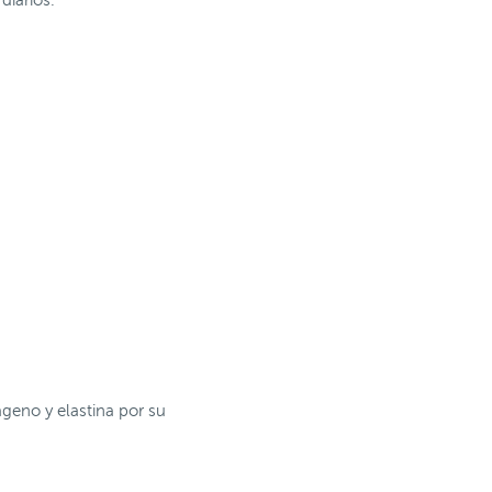
diarios.
ágeno y elastina por su