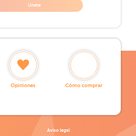
Unete
Opiniones
Cómo comprar
Aviso legal