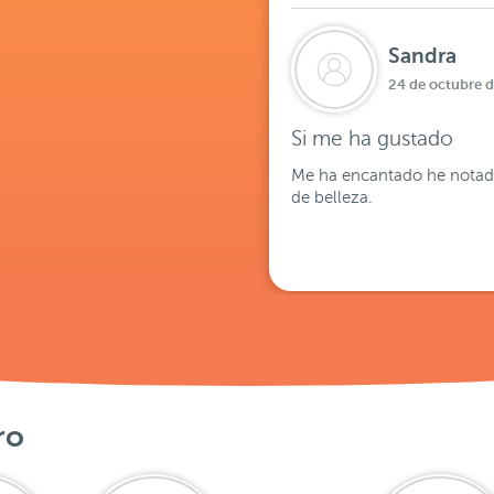
Sandra
24 de octubre 
Si me ha gustado
Me ha encantado he notado l
de belleza.
ro