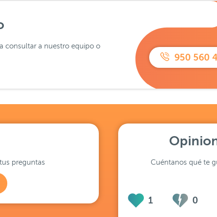
o
ra consultar a nuestro equipo o
950 560 
Opinion
tus preguntas
Cuéntanos qué te gu
1
0