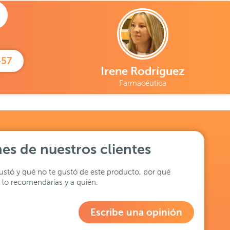
457
Irene Rodríguez
Farmacéutica
es de nuestros clientes
stó y qué no te gustó de este producto, por qué
lo recomendarías y a quién.
Escribe una opinión