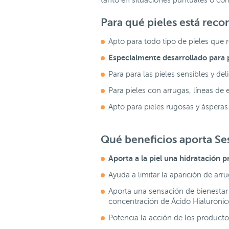
tanto en situaciones puntuales o com
Para qué pieles está re
Apto para todo tipo de pieles que 
Especialmente desarrollado para
Para para las pieles sensibles y de
Para pieles con arrugas, líneas d
Apto para pieles rugosas y ásperas
Qué beneficios aporta Se
Aporta
a la piel una hidratación
Ayuda a limitar la aparición de arr
Aporta una sensación de bienestar 
concentración de Ácido Hialuróni
Potencia la acción de los product