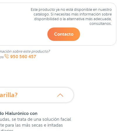
Este producto ya no está disponible en nuestro
catálogo. Si necesitas más información sobre
disponibilidad o la alternativa más adecuada,
consúltanos.
Contacto
mación sobre este producto?
950 560 457
nos
rilla?
ido Hialurónico con
dudas, se trata de una solución facial
te para las más secas e irritadas