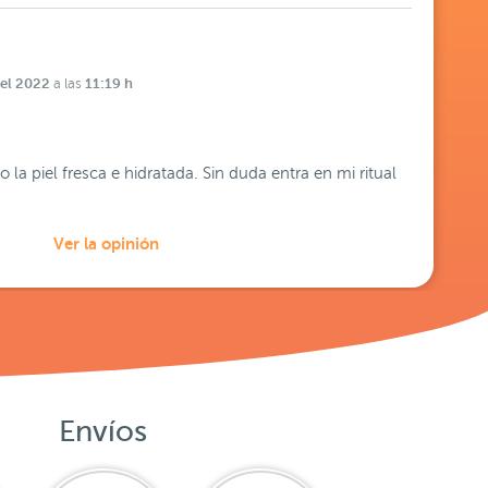
del 2022
11:19 h
a las
a piel fresca e hidratada. Sin duda entra en mi ritual
Ver la opinión
Envíos