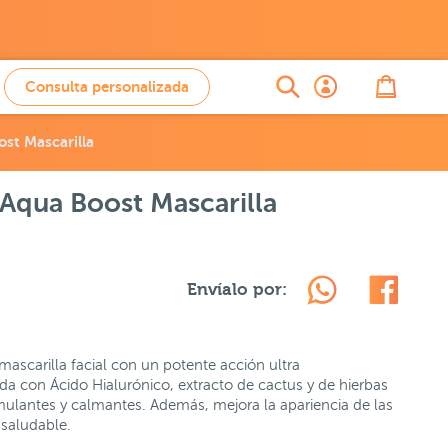
Consulta personalizada
st Mascarilla
Aqua Boost Mascarilla
Envíalo por:
mascarilla facial con un potente acción ultra
da con Ácido Hialurónico, extracto de cactus y de hierbas
imulantes y calmantes. Además, mejora la apariencia de las
 saludable.