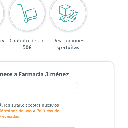
as
Gratuito desde
Devoluciones
50€
gratuitas
nete a Farmacia Jiménez
Al registrarte aceptas nuestros
Términos de uso
Políticas de
y
Privacidad