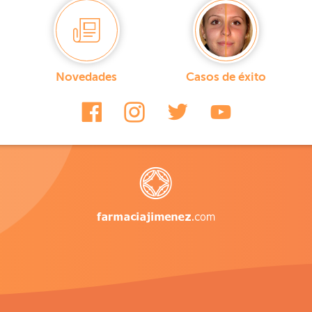
Novedades
Casos de éxito