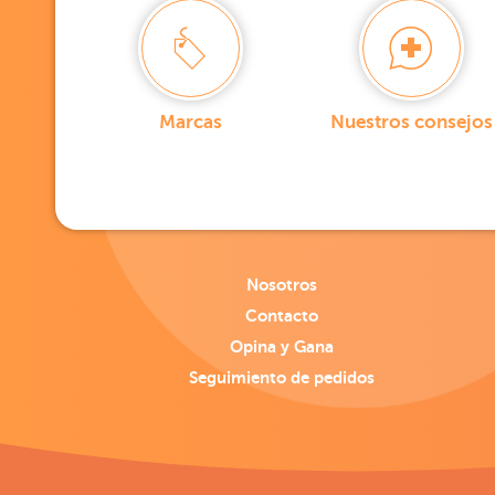
Marcas
Nuestros consejos
Nosotros
Contacto
Opina y Gana
Seguimiento de pedidos