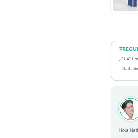
PREGU
¿Qué tex
Nathalie
Hola Nath