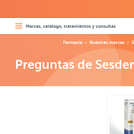
Marcas, catálogo, tratamientos y consultas
Farmacia
Nuestras marcas
Preguntas de Sesder