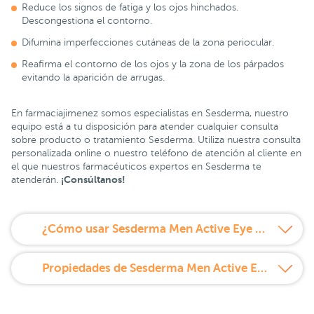
Reduce los signos de fatiga y los ojos hinchados.
Descongestiona el contorno.
Difumina imperfecciones cutáneas de la zona periocular.
Reafirma el contorno de los ojos y la zona de los párpados
evitando la aparición de arrugas.
En farmaciajimenez somos especialistas en Sesderma, nuestro
equipo está a tu disposición para atender cualquier consulta
sobre producto o tratamiento Sesderma. Utiliza nuestra consulta
personalizada online o nuestro teléfono de atención al cliente en
el que nuestros farmacéuticos expertos en Sesderma te
¡Consúltanos!
atenderán.
¿Cómo usar Sesderma Men Active Eye Gel Contorno de Ojos 15 ml?
Propiedades de Sesderma Men Active Eye Gel Contorno de Ojos 15 ml