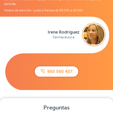
sencilla.
Horario de atención: Lunes a Viernes de 08:00h a 18:00h
Irene Rodríguez
Farmacéutica
950 560 457
Preguntas