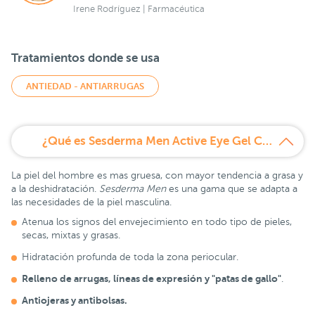
Irene Rodríguez | Farmacéutica
Tratamientos donde se usa
ANTIEDAD - ANTIARRUGAS
¿Qué es Sesderma Men Active Eye Gel Contorno de Ojos 15 ml?
La piel del hombre es mas gruesa, con mayor tendencia a grasa y
a la deshidratación.
Sesderma Men
es una gama que se adapta a
las necesidades de la piel masculina.
Atenua los signos del envejecimiento en todo tipo de pieles,
secas, mixtas y grasas.
Hidratación profunda de toda la zona periocular.
Relleno de arrugas, líneas de expresión y "patas de gallo"
.
Antiojeras y antibolsas.