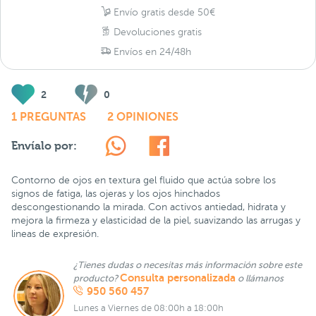
Envío gratis desde 50€
Devoluciones gratis
Envíos en 24/48h
2
0
1 PREGUNTAS
2 OPINIONES
Envíalo por:
Contorno de ojos en textura gel fluido que actúa sobre los
signos de fatiga, las ojeras y los ojos hinchados
descongestionando la mirada. Con activos antiedad, hidrata y
mejora la firmeza y elasticidad de la piel, suavizando las arrugas y
lineas de expresión.
¿Tienes dudas o necesitas más información sobre este
Consulta personalizada
producto?
o llámanos
950 560 457
Lunes a Viernes de 08:00h a 18:00h