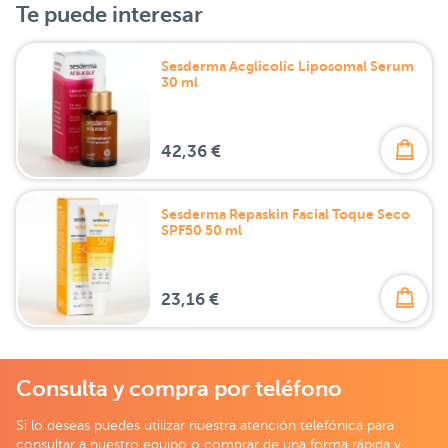
Te puede interesar
Sesderma Acglicolic Liposomal Serum
30 ml
42,36 €
Sesderma Repaskin Facial Toque Seco
SPF50 50 ml
23,16 €
Consulta y compra por teléfono
Si lo deseas puedes utilizar nuestra atención telefónica para
consultar a nuestro equipo o comprar de una forma rápida y