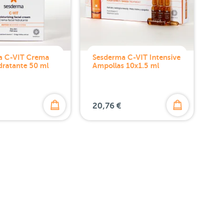
a C-VIT Crema
Sesderma C-VIT Intensive
idratante 50 ml
Ampollas 10x1.5 ml
20,76 €