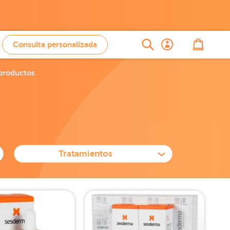
Consulta personalizada
 productos