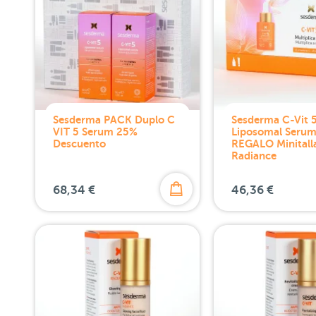
Sesderma PACK Duplo C
Sesderma C-Vit 
VIT 5 Serum 25%
Liposomal Seru
Descuento
REGALO Minitalla
Radiance
68,34 €
46,36 €