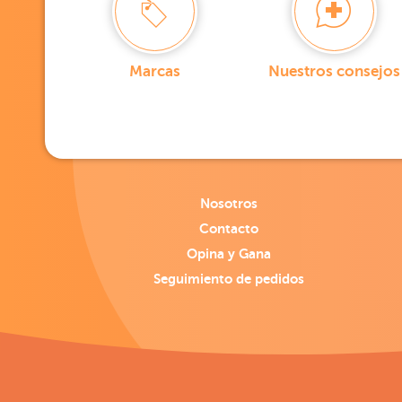
Marcas
Nuestros consejos
Nosotros
Contacto
Opina y Gana
Seguimiento de pedidos