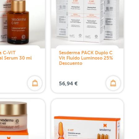
a C-VIT
Sesderma PACK Duplo C
al Serum 30 ml
Vit Fluido Luminoso 25%
Descuento
56,94 €