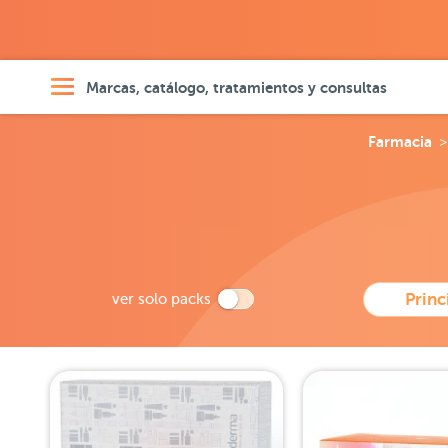
Marcas, catálogo, tratamientos y consultas
Farmacia
ver solo packs