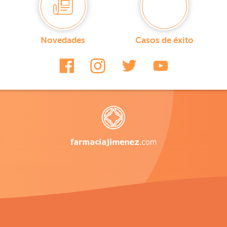
Novedades
Casos de éxito