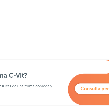
ma C-Vit?
 consultas de una forma cómoda y
Consulta per