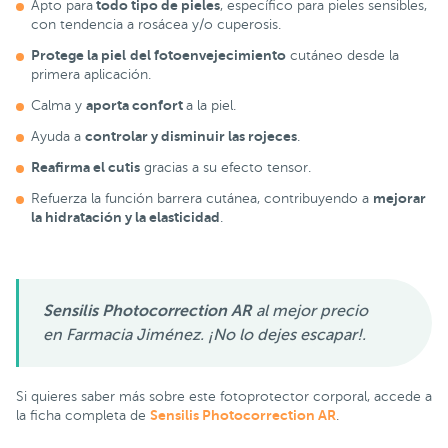
todo tipo de pieles
Apto para
, específico para pieles sensibles,
con tendencia a rosácea y/o cuperosis.
Protege la piel
del fotoenvejecimiento
cutáneo desde la
primera aplicación.
aporta confort
Calma y
a la piel.
controlar y disminuir las rojeces
Ayuda a
.
Reafirma el cutis
gracias a su efecto tensor.
mejorar
Refuerza la función barrera cutánea, contribuyendo a
la hidratación y la elasticidad
.
Sensilis Photocorrection AR
al mejor precio
en Farmacia Jiménez. ¡No lo dejes escapar!.
Si quieres saber más sobre este fotoprotector corporal, accede a
Sensilis Photocorrection AR
la ficha completa de
.