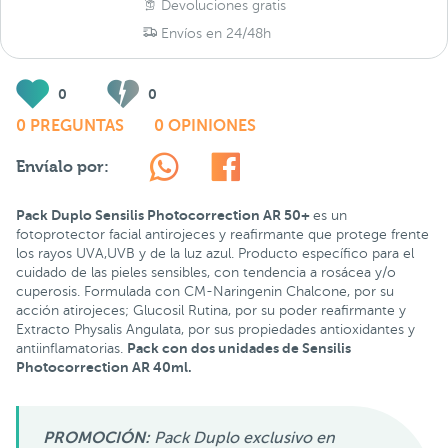
Devoluciones gratis
Envíos en 24/48h
0
0
0 PREGUNTAS
0 OPINIONES
Envíalo por:
Pack Duplo Sensilis Photocorrection AR 50+
es un
fotoprotector facial antirojeces y reafirmante que protege frente
los rayos UVA,UVB y de la luz azul. Producto específico para el
cuidado de las pieles sensibles, con tendencia a rosácea y/o
cuperosis. Formulada con CM-Naringenin Chalcone, por su
acción atirojeces; Glucosil Rutina, por su poder reafirmante y
Extracto Physalis Angulata, por sus propiedades antioxidantes y
Pack con dos unidades de Sensilis
antiinflamatorias
.
Photocorrection AR 40ml.
PROMOCIÓN:
Pack Duplo exclusivo en