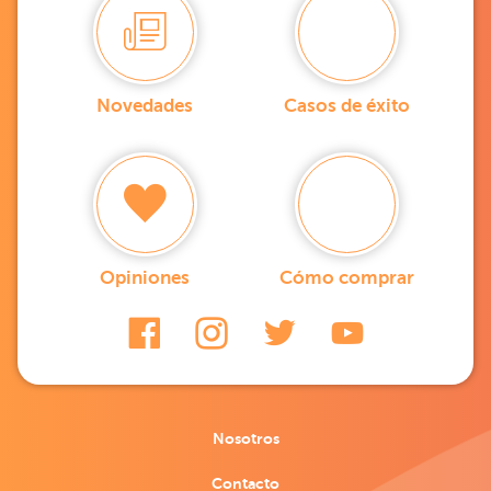
Novedades
Casos de éxito
Opiniones
Cómo comprar
Nosotros
Contacto