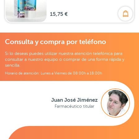
15,75 €
Consulta y compra por teléfono
Si lo deseas puedes utilizar nuestra atención telefónica para
consultar a nuestro equipo o comprar de una forma rápida y
sencilla.
Horario de atención: Lunes a Viernes de 08:00h a 18:00h
Juan José Jiménez
Farmacéutico titular