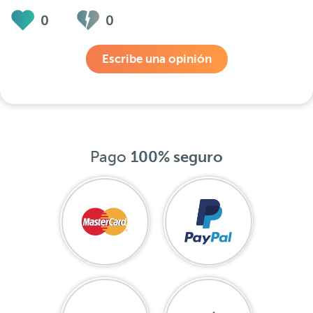
0
0
Escribe una opinión
Pago
100% seguro