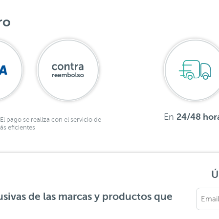
ro
En
24/48 hor
El pago se realiza con el servicio de
s eficientes
Ú
sivas de las marcas y productos que