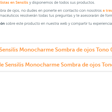
istas en Sensilis
y disponemos de todos sus productos.
a tra
mbra de ojos, no dudes en ponerte en contacto con nosotros
rmacéuticos resolverán todas tus preguntas y te asesorarán de fo
ión
sobre este producto en nuestra web y compartir tu experiencia 
Sensilis Monocharme Sombra de ojos Tono 
de Sensilis Monocharme Sombra de ojos Ton