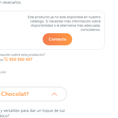
n resecarlos.
Este producto ya no está disponible en nuestro
catálogo. Si necesitas más información sobre
disponibilidad o la alternativa más adecuada,
consúltanos.
Contacto
mación sobre este producto?
950 560 457
nos
ular
 Chocolat?
 y versátiles para dar un toque de luz
álico?