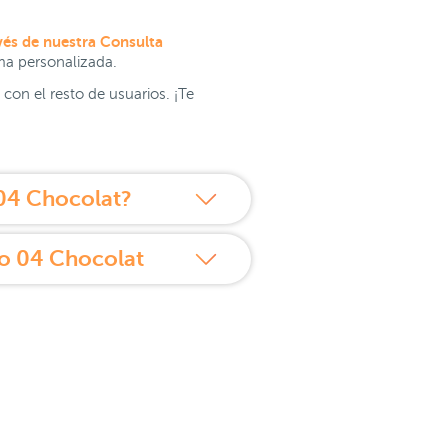
vés de nuestra Consulta
rma personalizada.
con el resto de usuarios. ¡Te
04 Chocolat?
o 04 Chocolat