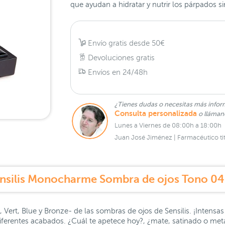
que ayudan a hidratar y nutrir los párpados si
Envío gratis desde 50€
Devoluciones gratis
Envíos en 24/48h
¿Tienes dudas o necesitas más infor
Consulta personalizada
o lláma
Lunes a Viernes de 08:00h a 18:00h
Juan José Jiménez | Farmacéutico tit
ensilis Monocharme Sombra de ojos Tono 04
 Vert, Blue y Bronze- de las sombras de ojos de Sensilis. ¡Intensas
iferentes acabados. ¿Cuál te apetece hoy?, ¿mate, satinado o met