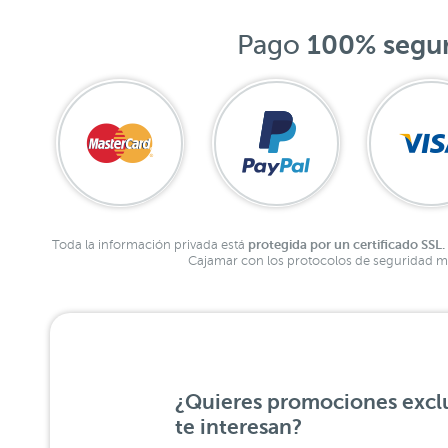
Pago
100% segu
protegida por un certificado SSL.
Toda la información privada está
Cajamar con los protocolos de seguridad má
¿Quieres promociones exclu
te interesan?