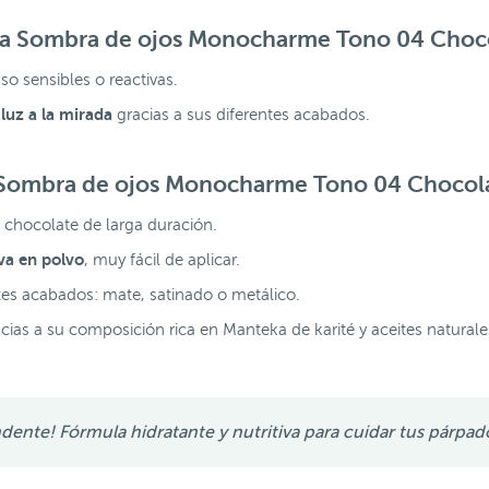
 la Sombra de ojos Monocharme Tono 04 Choco
uso sensibles o reactivas.
 luz a la mirada
gracias a sus diferentes acabados.
a Sombra de ojos Monocharme Tono 04 Chocola
 chocolate de larga duración.
iva en polvo
, muy fácil de aplicar.
ntes acabados: mate, satinado o metálico.
cias a su composición rica en Manteka de karité y aceites naturale
ente! Fórmula hidratante y nutritiva para cuidar tus párpad