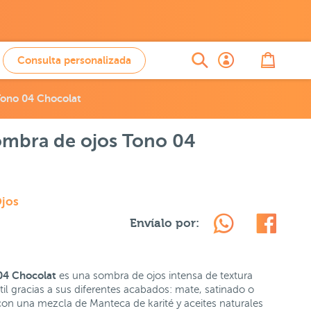
Consulta personalizada
Tono 04 Chocolat
ombra de ojos Tono 04
jos
Envíalo por:
04 Chocolat
es una sombra de ojos intensa de textura
til gracias a sus diferentes acabados: mate, satinado o
con una mezcla de Manteca de karité y aceites naturales