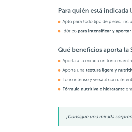
Para quién está indicada
Apto para todo tipo de pieles, incl
para intensificar y aportar
Idóneo
Qué beneficios aporta l
Aporta a la mirada un tono marrón
textura ligera y nutrit
Aporta una
Tono intenso y versátil con difere
Fórmula nutritiva e hidratante
gra
¡Consigue una mirada sorprend