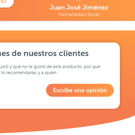
457
Juan José Jiménez
Farmacéutico titular
es de nuestros clientes
stó y qué no te gustó de este producto, por qué
lo recomendarías y a quién.
Escribe una opinión