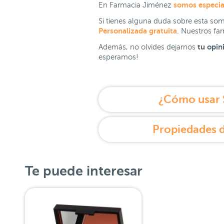
somos especial
En Farmacia Jiménez
Si tienes alguna duda sobre esta so
Personalizada gratuita
. Nuestros fa
tu opin
Además, no olvides dejarnos
esperamos!
¿Cómo usar 
Propiedades 
Te puede interesar