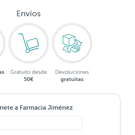
Envíos
as
Gratuito desde
Devoluciones
50€
gratuitas
nete a Farmacia Jiménez