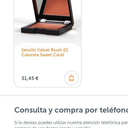
Sensilis Velvet Blush 02
Colorete Sweet Coral
31,45 €
Consulta y compra por teléfon
Si lo deseas puedes utilizar nuestra atención telefónica pa