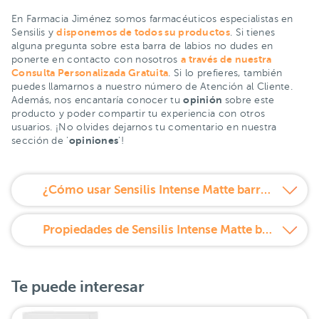
En Farmacia Jiménez somos farmacéuticos especialistas en
disponemos de todos su productos
Sensilis y
. Si tienes
alguna pregunta sobre esta barra de labios no dudes en
a través de nuestra
ponerte en contacto con nosotros
Consulta Personalizada Gratuita
. Si lo prefieres, también
puedes llamarnos a nuestro número de Atención al Cliente.
opinión
Además, nos encantaría conocer tu
sobre este
producto y poder compartir tu experiencia con otros
usuarios. ¡No olvides dejarnos tu comentario en nuestra
opiniones
sección de '
'!
¿Cómo usar Sensilis Intense Matte barra de labios larga duración ultra mate 404 Groseille Desire?
Propiedades de Sensilis Intense Matte barra de labios larga duración ultra mate 404 Groseille Desire
Te puede interesar