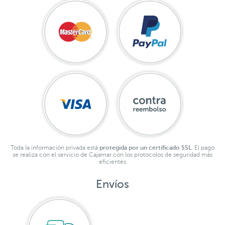
Toda la información privada está
protegida por un certificado SSL.
El pago
se realiza con el servicio de Cajamar con los protocolos de seguridad más
eficientes
Envíos