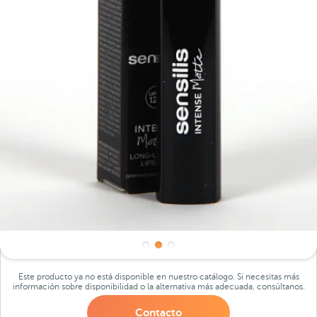
Este producto ya no está disponible en nuestro catálogo. Si necesitas más
información sobre disponibilidad o la alternativa más adecuada, consúltanos.
Contacto