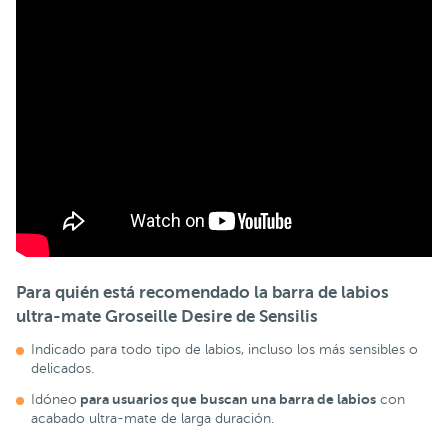
Para quién está recomendado la barra de labios
ultra-mate Groseille Desire de Sensilis
Indicado para todo tipo de labios, incluso los más sensibles o
delicados.
para usuarios que buscan una barra de labios
Idóneo
con
acabado ultra-mate de larga duración.