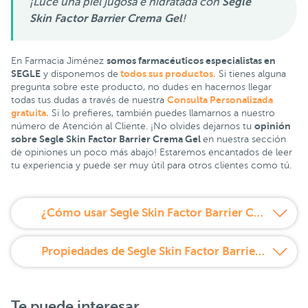
¡Luce una piel jugosa e hidratada con
Segle
Skin Factor Barrier Crema Gel
!
somos farmacéuticos especialistas en
En Farmacia Jiménez
SEGLE
todos sus productos.
y disponemos de
Si tienes alguna
pregunta sobre este producto, no dudes en hacernos llegar
Consulta Personalizada
todas tus dudas a través de nuestra
gratuita.
Si lo prefieres, también puedes llamarnos a nuestro
opinión
número de Atención al Cliente. ¡No olvides dejarnos tu
sobre Segle Skin Factor Barrier Crema Gel
en nuestra sección
de opiniones un poco más abajo! Estaremos encantados de leer
tu experiencia y puede ser muy útil para otros clientes como tú.
¿Cómo usar Segle Skin Factor Barrier Crema gel?
Propiedades de Segle Skin Factor Barrier Crema gel
Te puede interesar