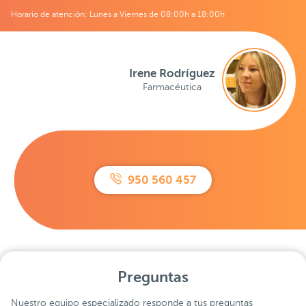
Horario de atención: Lunes a Viernes de 08:00h a 18:00h
Irene Rodríguez
Farmacéutica
950 560 457
Preguntas
Nuestro equipo especializado responde a tus preguntas