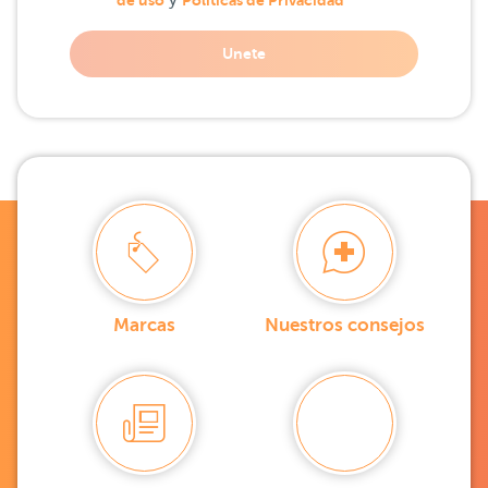
de uso
y
Políticas de Privacidad
Unete
Marcas
Nuestros consejos