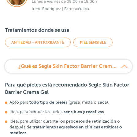
Lunes a Viernes de 08:00h a 18:00h
Irene Rodríguez | Farmacéutica
Tratamientos donde se usa
ANTIEDAD - ANTIOXIDANTE
PIEL SENSIBLE
¿Qué es Segle Skin Factor Barrier Crema gel?
Para qué pieles está recomendado
Segle Skin Factor
Barrier Crema Gel
todo tipo de pieles
Apto para
(grasa, mixta o seca).
sensibles y reactivas
Ideal para hidratar las pieles
.
procesos de retinización
Ideal para utilizar durante los
o
tratamientos agresivos en clínicas estéticas o
después de
médicas
.