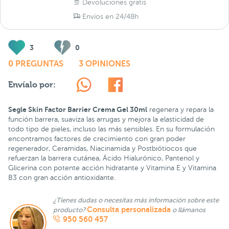
Devoluciones gratis
Envíos en 24/48h
3
0
0 PREGUNTAS
3 OPINIONES
Envíalo por:
Segle Skin Factor Barrier Crema Gel 30ml
regenera y repara la
función barrera, suaviza las arrugas y mejora la elasticidad de
todo tipo de pieles, incluso las más sensibles. En su formulación
encontramos factores de crecimiento con gran poder
regenerador, Ceramidas, Niacinamida y Postbiótiocos que
refuerzan la barrera cutánea, Ácido Hialurónico, Pantenol y
Glicerina con potente acción hidratante y Vitamina E y Vitamina
B3 con gran acción antioxidante.
¿Tienes dudas o necesitas más información sobre este
Consulta personalizada
producto?
o llámanos
950 560 457