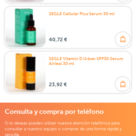
SEGLE Cellular Plus Serum 30 ml
40,72 €
SEGLE Vitamin D Urban SPF30 Serum
Airless 30 ml
23,92 €
Consulta y compra por teléfono
Si lo deseas puedes utilizar nuestra atención telefónica para
consultar a nuestro equipo o comprar de una forma rápida y
sencilla.