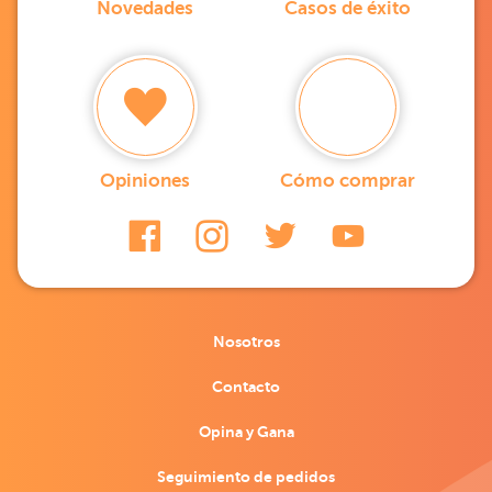
Novedades
Casos de éxito
Opiniones
Cómo comprar
Nosotros
Contacto
Opina y Gana
Seguimiento de pedidos