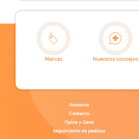
Marcas
Nuestros consejos
Nosotros
Contacto
Opina y Gana
Seguimiento de pedidos