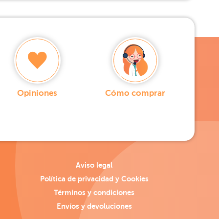
Opiniones
Cómo comprar
Aviso legal
Política de privacidad y Cookies
Términos y condiciones
Envíos y devoluciones