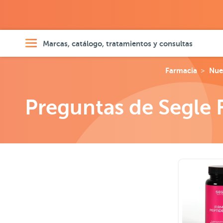
Marcas, catálogo, tratamientos y consultas
Farmacia
Nue
Preguntas de Segle 