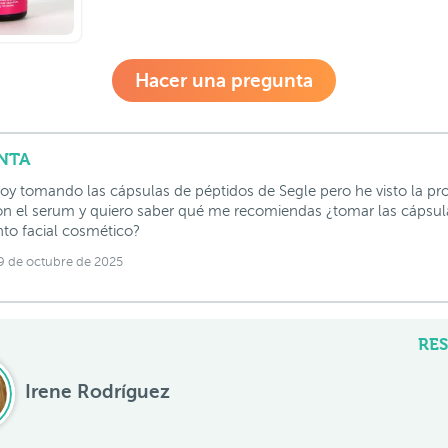
Hacer una pregunta
NTA
toy tomando las cápsulas de péptidos de Segle pero he visto la pr
n el serum y quiero saber qué me recomiendas ¿tomar las cápsula
nto facial cosmético?
9 de octubre de 2025
RE
Irene Rodríguez