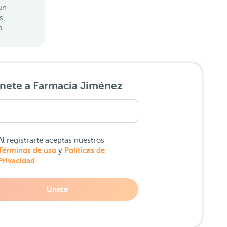
un
s.
o.
nete a Farmacia Jiménez
Al registrarte aceptas nuestros
Términos de uso
Políticas de
y
Privacidad
Unete