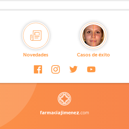
Novedades
Casos de éxito