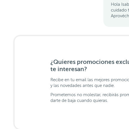
Hola Isab
cuidado t
Aprovéch
¿Quieres promociones exclu
te interesan?
Recibe en tu email las mejores promoci
y las novedades antes que nadie.
Prometemos no molestar, recibirás prom
darte de baja cuando quieras.