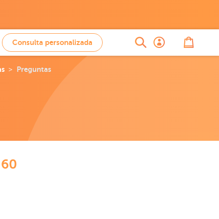
Consulta personalizada
as
Preguntas
 60