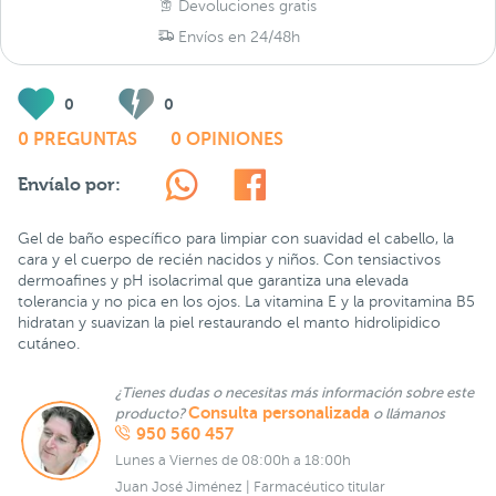
Devoluciones gratis
Envíos en 24/48h
0
0
0 PREGUNTAS
0 OPINIONES
Envíalo por:
Gel de baño específico para limpiar con suavidad el cabello, la
cara y el cuerpo de recién nacidos y niños. Con tensiactivos
dermoafines y pH isolacrimal que garantiza una elevada
tolerancia y no pica en los ojos. La vitamina E y la provitamina B5
hidratan y suavizan la piel restaurando el manto hidrolipidico
cutáneo.
¿Tienes dudas o necesitas más información sobre este
Consulta personalizada
producto?
o llámanos
950 560 457
Lunes a Viernes de 08:00h a 18:00h
Juan José Jiménez | Farmacéutico titular