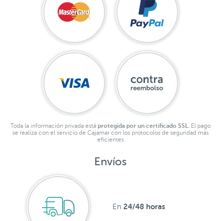
Toda la información privada está
protegida por un certificado SSL.
El pago
se realiza con el servicio de Cajamar con los protocolos de seguridad más
eficientes
Envíos
24/48 horas
En