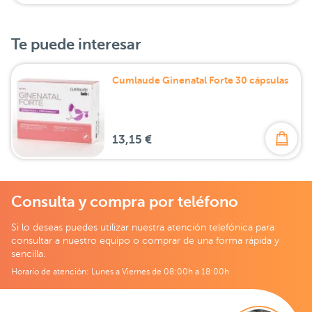
Te puede interesar
Cumlaude Ginenatal Forte 30 cápsulas
13,15 €
Consulta y compra por teléfono
Si lo deseas puedes utilizar nuestra atención telefónica para
consultar a nuestro equipo o comprar de una forma rápida y
sencilla.
Horario de atención: Lunes a Viernes de 08:00h a 18:00h