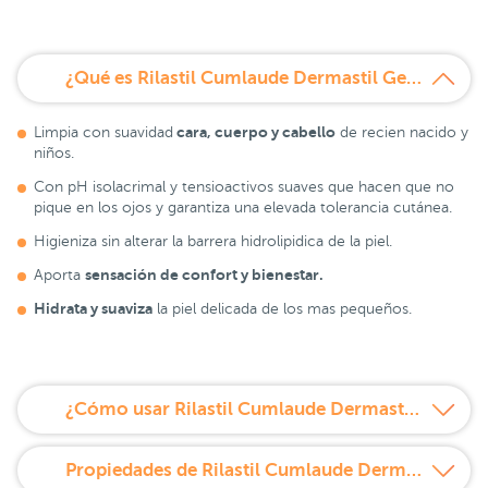
¿Qué es Rilastil Cumlaude Dermastil Gel Dermolimpiador 400 ml?
cara, cuerpo y cabello
Limpia con suavidad
de recien nacido y
niños.
Con pH isolacrimal y tensioactivos suaves que hacen que no
pique en los ojos y garantiza una elevada tolerancia cutánea.
Higieniza sin alterar la barrera hidrolipidica de la piel.
sensación de confort y bienestar.
Aporta
Hidrata y suaviza
la piel delicada de los mas pequeños.
¿Cómo usar Rilastil Cumlaude Dermastil Gel Dermolimpiador 400 ml?
Propiedades de Rilastil Cumlaude Dermastil Gel Dermolimpiador 400 ml