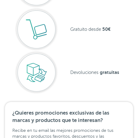
50€
Gratuito desde
gratuitas
Devoluciones
¿Quieres promociones exclusivas de las
marcas y productos que te interesan?
Recibe en tu email las mejores promociones de tus
marcas y productos favoritos, descuentos y las