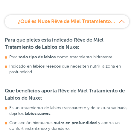
¿Qué es Nuxe Rêve de Miel Tratamiento de Labios con Miel?
Para que pieles esta indicado
Rêve de Miel
Tratamiento de Labios de Nuxe:
todo tipo de labios
Para
como tratamiento hidratante.
labios resecos
Indicado en
que necesiten nutrir la zona en
profundidad.
Que beneficios aporta
Rêve de Miel Tratamiento de
Labios de Nuxe:
Es un tratamiento de labios transparente y de textura satinada,
labios suaves
deja los
.
nutre en profundidad
Con acción hidratante,
y aporta un
confort instantaneo y duradero.