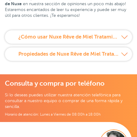
de Nuxe
en nuestra sección de opiniones un poco más abajo!
Estaremos encantados de leer tu experiencia y puede ser muy
útil para otros clientes. ¡Te esperamos!
¿Cómo usar Nuxe Rêve de Miel Tratamiento de Labios con Miel?
Propiedades de Nuxe Rêve de Miel Tratamiento de Labios con Miel
Consulta y compra por teléfono
Si lo deseas puedes utilizar nuestra atención telefónica para
consultar a nuestro equipo o comprar de una forma rápida y
sencilla.
Horario de atención: Lunes a Viernes de 08:00h a 18:00h