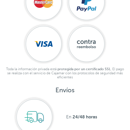
Toda la información privada está
protegida por un certificado SSL.
El pago
se realiza con el servicio de Cajamar con los protocolos de seguridad más
eficientes
Envíos
24/48 horas
En