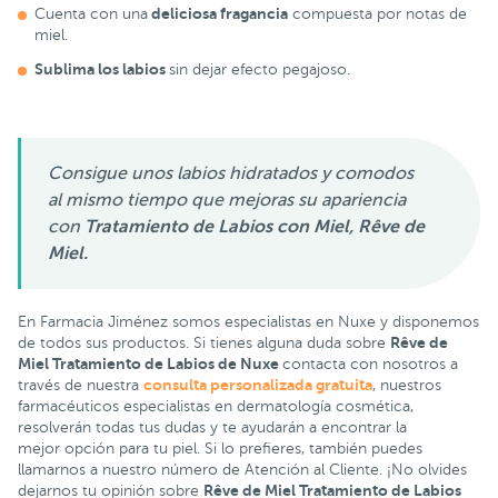
deliciosa fragancia
Cuenta con una
compuesta por notas de
miel.
Sublima los labios
sin dejar efecto pegajoso.
Consigue unos labios hidratados y comodos
al mismo tiempo que mejoras su apariencia
con
Tratamiento de Labios con Miel, Rêve de
Miel.
En Farmacia Jiménez somos especialistas en Nuxe y disponemos
Rêve de
de todos sus productos. Si tienes alguna duda sobre
Miel Tratamiento de Labios de Nuxe
contacta con nosotros a
consulta personalizada gratuita
través de nuestra
, nuestros
farmacéuticos especialistas en dermatología cosmética,
resolverán todas tus dudas y te ayudarán a encontrar la
mejor opción para tu piel. Si lo prefieres, también puedes
llamarnos a nuestro número de Atención al Cliente. ¡No olvides
Rêve de Miel Tratamiento de Labios
dejarnos tu opinión sobre