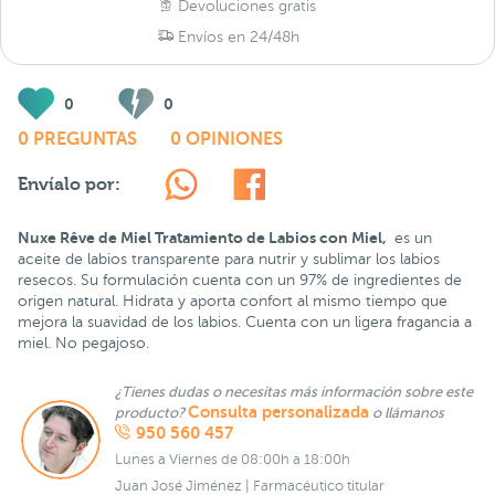
Devoluciones gratis
Envíos en 24/48h
0
0
0 PREGUNTAS
0 OPINIONES
Envíalo por:
Nuxe Rêve de Miel Tratamiento de Labios con Miel,
es un
aceite de labios transparente para nutrir y sublimar los labios
resecos. Su formulación cuenta con un 97% de ingredientes de
origen natural. Hidrata y aporta confort al mismo tiempo que
mejora la suavidad de los labios. Cuenta con un ligera fragancia a
miel. No pegajoso.
¿Tienes dudas o necesitas más información sobre este
Consulta personalizada
producto?
o llámanos
950 560 457
Lunes a Viernes de 08:00h a 18:00h
Juan José Jiménez | Farmacéutico titular