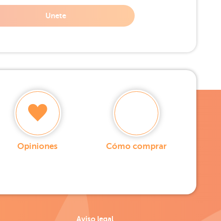
Unete
Opiniones
Cómo comprar
Aviso legal