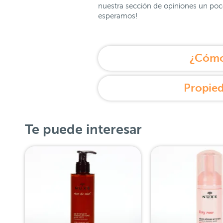
nuestra sección de opiniones un poco
esperamos!
¿Cómo 
Propied
Te puede interesar