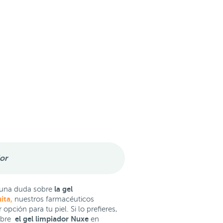
or
la gel
guna duda sobre
ita,
nuestros farmacéuticos
pción para tu piel. Si lo prefieres,
el gel limpiador Nuxe
obre
en