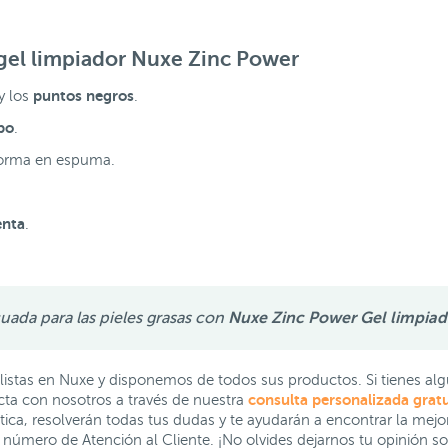
gel limpiador Nuxe Zinc Power
puntos negros
y los
.
bo
.
sforma en espuma.
enta
.
cuada para las pieles grasas con
Nuxe
Zinc Power Gel limpiad
istas en Nuxe y disponemos de todos sus productos. Si tienes al
consulta personalizada gratu
cta con nosotros a través de nuestra
ca, resolverán todas tus dudas y te ayudarán a encontrar la mejor o
número de Atención al Cliente. ¡No olvides dejarnos tu opinión s