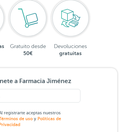
as
Gratuito desde
Devoluciones
50€
gratuitas
nete a Farmacia Jiménez
Al registrarte aceptas nuestros
Términos de uso
Políticas de
y
Privacidad