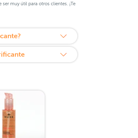
er muy útil para otros clientes. ¡Te
icante?
ificante