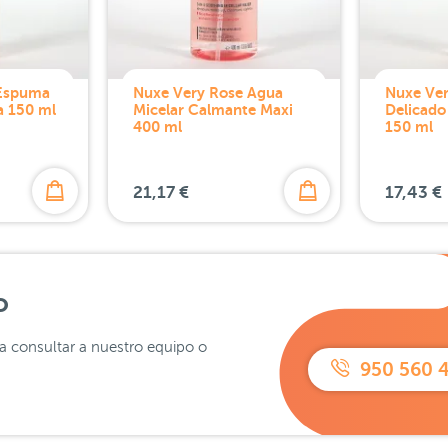
 Espuma
Nuxe Very Rose Agua
Nuxe Ver
a 150 ml
Micelar Calmante Maxi
Delicado
400 ml
150 ml
21,17 €
17,43 €
o
ra consultar a nuestro equipo o
950 560 