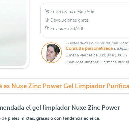
Envío gratis desde 50€
Devoluciones gratis
Envíos en 24/48h
¿Tienes dudas o necesitas más infor
Consulta personalizada
o lláma
Lunes a Viernes de 08:00h a 18:00h
Juan José Jiménez | Farmacéutico tit
 es Nuxe Zinc Power Gel Limpiador Purific
omendada el
gel limpiador Nuxe Zinc Power
pieles mixtas, grasas o con tendencia acneica
e de
.