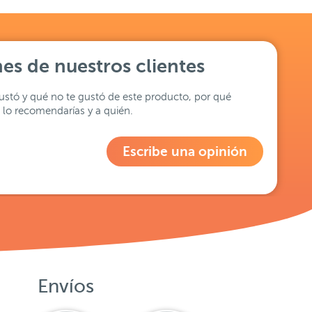
es de nuestros clientes
stó y qué no te gustó de este producto, por qué
lo recomendarías y a quién.
Escribe una opinión
Envíos