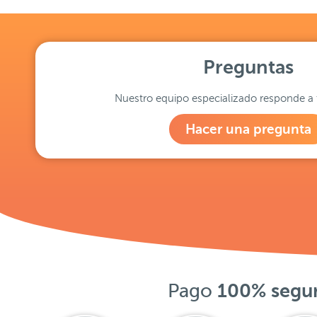
Preguntas
Nuestro equipo especializado responde a 
Hacer una pregunta
Pago
100% segu