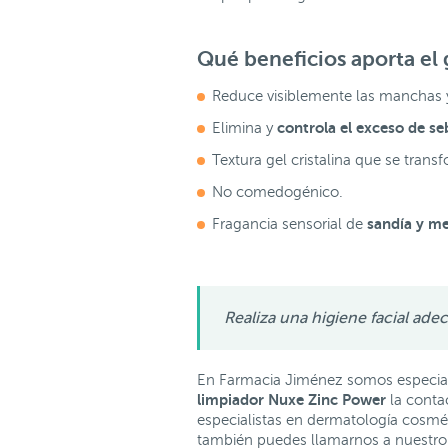
Qué beneficios aporta el
Reduce visiblemente las manchas 
controla el exceso de se
Elimina y
Textura gel cristalina que se tran
No comedogénico.
sandía y m
Fragancia sensorial de
Realiza una higiene facial ade
En Farmacia Jiménez somos especial
limpiador Nuxe Zinc Power
la conta
especialistas en dermatología cosméti
también puedes llamarnos a nuestro 