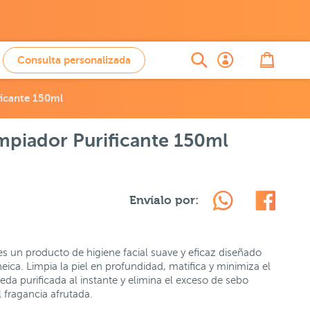
Consulta personalizada
ficante 150ml
mpiador Purificante 150ml
Envíalo por:
es un producto de higiene facial suave y eficaz diseñado
eica. Limpia la piel en profundidad, matifica y minimiza el
ueda purificada al instante y elimina el exceso de sebo
 fragancia afrutada.