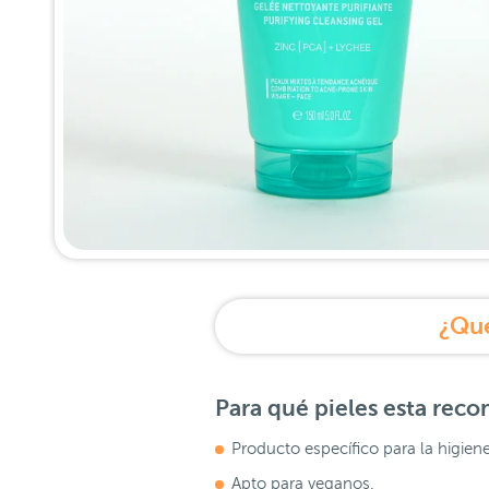
¿Qué
Para qué pieles esta rec
Producto específico para la higien
Apto para veganos.