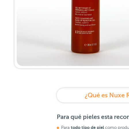
¿Qué es Nuxe R
Para qué pieles esta rec
todo tipo de piel
Para
como produc