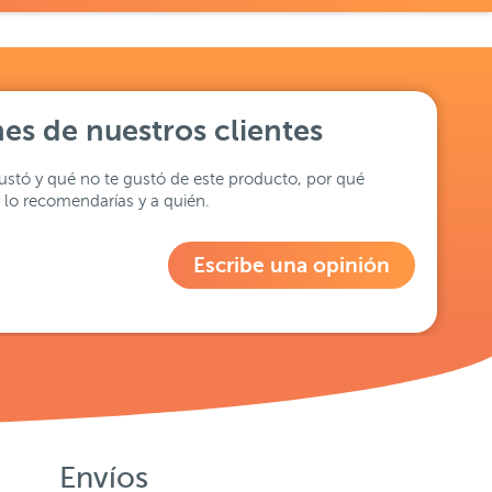
es de nuestros clientes
stó y qué no te gustó de este producto, por qué
lo recomendarías y a quién.
Escribe una opinión
Envíos