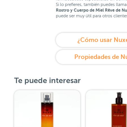
Si lo prefieres, también puedes llam
Rostro y Cuerpo de Miel Rêve de N
puede ser muy útil para otros client
¿Cómo usar Nuxe 
Te puede interesar