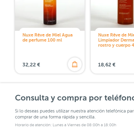
Nuxe Rêve de Miel Agua
Nuxe Rêve de Mie
de perfume 100 ml
Limpiador Derma
rostro y cuerpo 
32,22 €
18,62 €
Consulta y compra por teléfon
Si lo deseas puedes utilizar nuestra atención telefónica pa
comprar de una forma rápida y sencilla.
Horario de atención: Lunes a Viernes de 08:00h a 18:00h