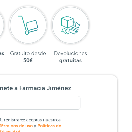
as
Gratuito desde
Devoluciones
50€
gratuitas
nete a Farmacia Jiménez
Al registrarte aceptas nuestros
Términos de uso
Políticas de
y
Privacidad