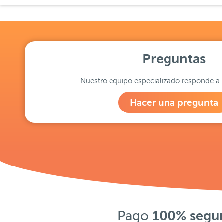
Preguntas
Nuestro equipo especializado responde a 
Hacer una pregunta
Pago
100% segu