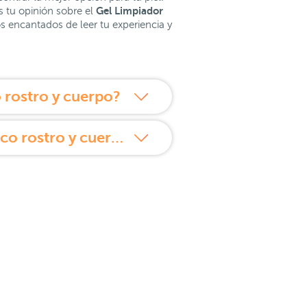
Gel Limpiador
s tu opinión sobre el
 encantados de leer tu experiencia y
 rostro y cuerpo?
Propiedades de Nuxe Rêve de Miel Gel Limpiador Dermatológico rostro y cuerpo