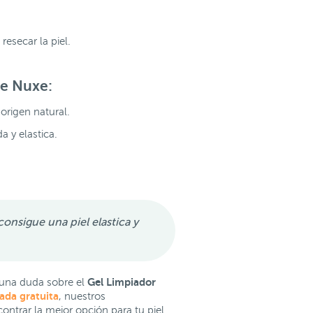
resecar la piel.
de Nuxe
:
e origen natural.
 y elastica.
consigue una piel elastica y
Gel Limpiador
guna duda sobre el
ada gratuita
, nuestros
ntrar la mejor opción para tu piel.