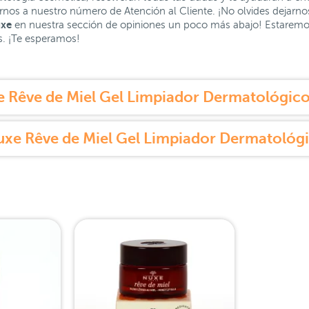
arnos a nuestro número de Atención al Cliente. ¡No olvides dejarno
uxe
en nuestra sección de opiniones un poco más abajo! Estaremos
es. ¡Te esperamos!
Rêve de Miel Gel Limpiador Dermatológico