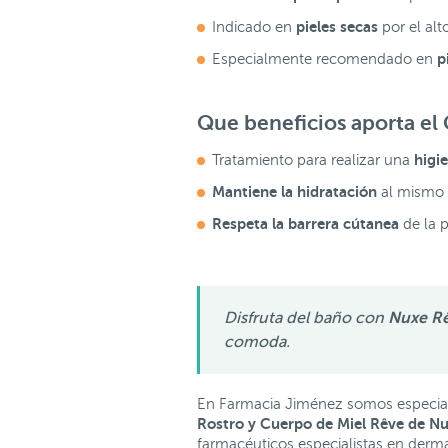
pieles secas
Indicado en
por el alt
p
Especialmente recomendado en
Que beneficios aporta el
higi
Tratamiento para realizar una
Mantiene la hidratación
al mismo 
Respeta la barrera cútanea
de la p
Disfruta del baño con
Nuxe Rê
comoda.
En Farmacia Jiménez somos especiali
Rostro y Cuerpo de Miel Rêve de N
farmacéuticos especialistas en derma