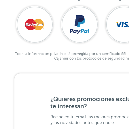
protegida por un certificado SSL.
Toda la información privada está
Cajamar con los protocolos de seguridad má
¿Quieres promociones exclu
te interesan?
Recibe en tu email las mejores promoci
y las novedades antes que nadie.