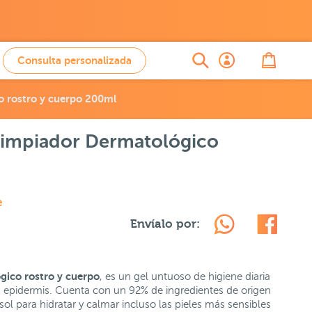
Consulta personalizada
o rostro y cuerpo 200ml
Limpiador Dermatológico
e
Envíalo por:
gico rostro y cuerpo
, es un gel untuoso de higiene diaria
la epidermis. Cuenta con un 92% de ingredientes de origen
sol para hidratar y calmar incluso las pieles más sensibles