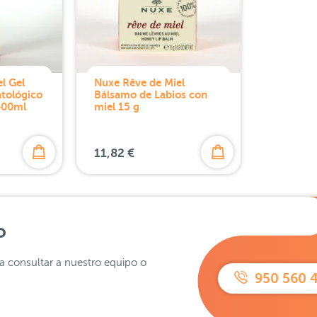
l Gel
Nuxe Rêve de Miel
tológico
Bálsamo de Labios con
400ml
miel 15 g
11,82 €
o
ra consultar a nuestro equipo o
950 560 