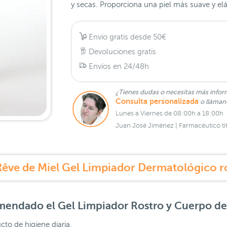
y secas. Proporciona una piel más suave y el
Envío gratis desde 50€
Devoluciones gratis
Envíos en 24/48h
¿Tienes dudas o necesitas más infor
Consulta personalizada
o lláma
Lunes a Viernes de 08:00h a 18:00h
Juan José Jiménez | Farmacéutico tit
êve de Miel Gel Limpiador Dermatológico r
omendado el
Gel Limpiador Rostro y Cuerpo d
to de higiene diaria.