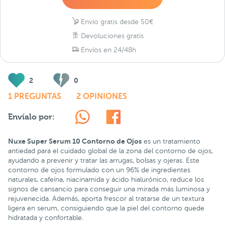
Envío gratis desde 50€
Devoluciones gratis
Envíos en 24/48h
2
0
1 PREGUNTAS
2 OPINIONES
Envíalo por:
Nuxe Super Serum 10 Contorno de Ojos
es un tratamiento
antiedad para el cuidado global de la zona del contorno de ojos,
ayudando a prevenir y tratar las arrugas, bolsas y ojeras. Este
contorno de ojos formulado con un 96% de ingredientes
naturales, cafeína, niacinamida y ácido hialurónico, reduce los
signos de cansancio para conseguir una mirada más luminosa y
rejuvenecida. Además, aporta frescor al tratarse de un textura
ligera en serum, consiguiendo que la piel del contorno quede
hidratada y confortable.