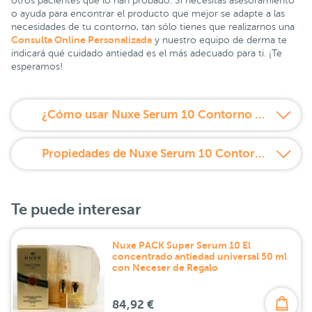
otros pacientes que lo han probado. Si necesitas asesoramiento
o ayuda para encontrar el producto que mejor se adapte a las
necesidades de tu contorno, tan sólo tienes que realizarnos una
Consulta Online Personalizada
y nuestro equipo de derma te
indicará qué cuidado antiedad es el más adecuado para ti. ¡Te
esperamos!
¿Cómo usar Nuxe Serum 10 Contorno de Ojos?
Propiedades de Nuxe Serum 10 Contorno de Ojos
Te puede interesar
Nuxe PACK Super Serum 10 El
concentrado antiedad universal 50 ml
con Neceser de Regalo
84,92 €