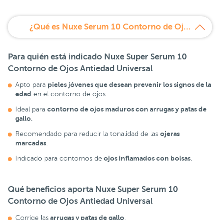
¿Qué es Nuxe Serum 10 Contorno de Ojos?
Para quién está indicado Nuxe Super Serum 10
Contorno de Ojos Antiedad Universal
pieles jóvenes que desean prevenir los signos de la
Apto para
edad
en el contorno de ojos.
contorno de ojos maduros con arrugas y patas de
Ideal para
gallo
.
ojeras
Recomendado para reducir la tonalidad de las
marcadas
.
ojos inflamados con bolsas
Indicado para contornos de
.
Qué beneficios aporta Nuxe Super Serum 10
Contorno de Ojos Antiedad Universal
arrugas y patas de gallo
Corrige las
.