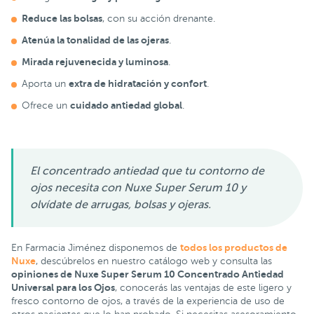
Reduce las bolsas
, con su acción drenante.
Atenúa la tonalidad de las ojeras
.
Mirada rejuvenecida y luminosa
.
extra de hidratación y confort
Aporta un
.
cuidado antiedad global
Ofrece un
.
El concentrado antiedad que tu contorno de
ojos necesita con Nuxe Super Serum 10 y
olvídate de arrugas, bolsas y ojeras.
todos los productos de
En Farmacia Jiménez disponemos de
Nuxe
, descúbrelos en nuestro catálogo web y consulta las
opiniones de Nuxe Super Serum 10 Concentrado Antiedad
Universal para los Ojos
, conocerás las ventajas de este ligero y
fresco contorno de ojos, a través de la experiencia de uso de