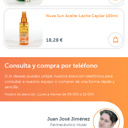
Nuxe Sun Aceite-Leche Capilar 100ml
18,28 €
Consulta y compra por teléfono
Si lo deseas puedes utilizar nuestra atención telefónica para
consultar a nuestro equipo o comprar de una forma rápida y
sencilla.
Horario de atención: Lunes a Viernes de 08:00h a 18:00h
Juan José Jiménez
Farmacéutico titular