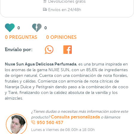
Devoluciones gratis
Envíos en 24/48h
0
0
0 PREGUNTAS
0 OPINIONES
Envíalo por:
Nuxe Sun Agua Deliciosa Perfumada
, es una bruma inspirada en
los aromas de la gama NUXE SUN, con un 85,6% de ingredientes
de origen natural. Cuenta con una combinación de nota florales,
frutales y cálidas. Comienza con armonía de nota cítricas de
Naranja Dulce y Petitgrain dando paso a la combinación de coco
y Tiaré, finalizando con la calidez absoluta de la vainilla y los
almizcles.
¿Tienes dudas o necesitas más información sobre este
Consulta personalizada
producto?
o llámanos
950 560 457
Lunes a Viernes de 08:00h a 18:00h