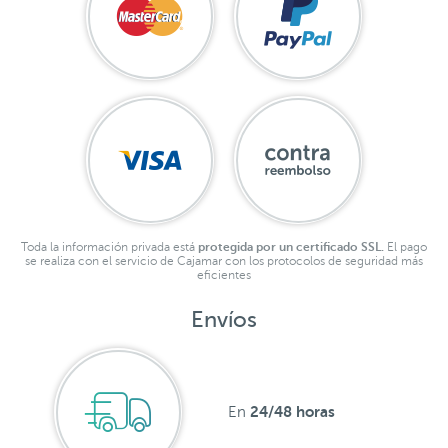
Toda la información privada está
protegida por un certificado SSL.
El pago
se realiza con el servicio de Cajamar con los protocolos de seguridad más
eficientes
Envíos
24/48 horas
En