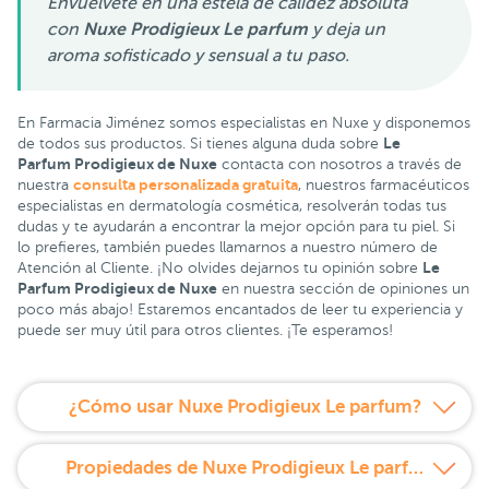
Envuelvete en una estela de calidez absoluta
con
Nuxe Prodigieux Le parfum
y deja un
aroma sofisticado y sensual a tu paso.
En Farmacia Jiménez somos especialistas en Nuxe y disponemos
Le
de todos sus productos. Si tienes alguna duda sobre
Parfum Prodigieux de Nuxe
contacta con nosotros a través de
consulta personalizada gratuita
nuestra
, nuestros farmacéuticos
especialistas en dermatología cosmética, resolverán todas tus
dudas y te ayudarán a encontrar la mejor opción para tu piel. Si
lo prefieres, también puedes llamarnos a nuestro número de
Le
Atención al Cliente. ¡No olvides dejarnos tu opinión sobre
Parfum Prodigieux de Nuxe
en nuestra sección de opiniones un
poco más abajo! Estaremos encantados de leer tu experiencia y
puede ser muy útil para otros clientes. ¡Te esperamos!
¿Cómo usar Nuxe Prodigieux Le parfum?
Propiedades de Nuxe Prodigieux Le parfum