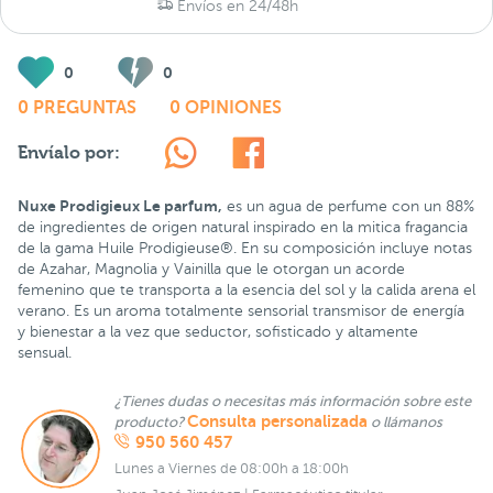
Envíos en 24/48h
0
0
0 PREGUNTAS
0 OPINIONES
Envíalo por:
Nuxe Prodigieux Le parfum,
es un agua de perfume con un 88%
de ingredientes de origen natural inspirado en la mitica fragancia
de la gama Huile Prodigieuse®. En su composición incluye notas
de Azahar, Magnolia y Vainilla que le otorgan un acorde
femenino que te transporta a la esencia del sol y la calida arena el
verano. Es un aroma totalmente sensorial transmisor de energía
y bienestar a la vez que seductor, sofisticado y altamente
sensual.
¿Tienes dudas o necesitas más información sobre este
Consulta personalizada
producto?
o llámanos
950 560 457
Lunes a Viernes de 08:00h a 18:00h