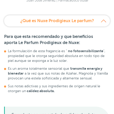
Juan José Jiménez | Farmacéutico titular
¿Qué es Nuxe Prodigieux Le parfum?
Para que esta recomendado y que beneficios
aporta
Le Parfum Prodigieux de Nuxe:
no fotosensibilizante
La formulación de esta fragancia es "
",
propiedad que le otorga seguridad absoluta en todo tipo de
piel aunque se exponga a la luz solar.
transmite energia y
Es un aroma totalmente sensorial que
bienestar
a la vez que sus notas de Azahar, Magnolia y Vainilla
provocan una estela sofisticada y altamente sensual.
Sus notas adictivas y sus ingredientes de origen natural le
calidez absoluta.
otorgan un