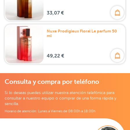
33,07 €
Nuxe Prodigieux Floral Le parfum 50
ml
49,22 €
Consulta y compra por teléfono
Si lo deseas puedes utilizar nuestra atención telefónica para
consultar a nuestro equipo o comprar de una forma rápida y
sencilla.
Horario de atención: Lunes a Viernes de 08:00h a 18:00h