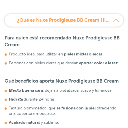
¿Qué es Nuxe Prodigieuse BB Cream Hidratante con color 01?
Para quien está recomendado
Nuxe Prodigieuse BB
Cream
pieles mixtas o secas
Producto ideal para utilizar en
.
aportar color a la tez
Personas con pieles claras que desean
.
Qué beneficios aporta
Nuxe Prodigieuse BB Cream
Efecto buena cara
, deja ala piel alisada, suave y luminosa.
Hidrata
durante 24 horas.
se fusiona con la piel
Textura biomimética que
ofreciendo
una cobertura modulable.
Acabado natural
y sublime.