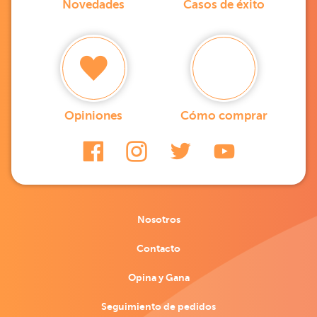
Novedades
Casos de éxito
Opiniones
Cómo comprar
Nosotros
Contacto
Opina y Gana
Seguimiento de pedidos