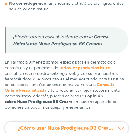
No comedogénico
, sin siliconas y el 97% de los ingredientes
son de origen natural.
¡Efecto buena cara al instante con la
Crema
Hidratante
Nuxe Prodigieuse BB Cream
!
En Farmacia Jiménez somos especialistas en dermatología
todos los productos Nuxe
cosmética y disponemos de
,
descúbrelos en nuestro catálogo web y consulta a nuestros
farmacéuticos qué producto es el más adecuado para tu rutina
Consulta
de cuidados. Tan sólo tienes que realizarnos una
Online Personalizada
y te ofrecerán el mejor asesoramiento
opinión
personalizado. Además, puedes dejarnos tu
sobre Nuxe Prodigieuse BB Cream
en nuestro apartado de
opiniones un poco más abajo. ¡Te esperamos!.
¿Cómo usar Nuxe Prodigieuse BB Cream Hidratante con color 01?