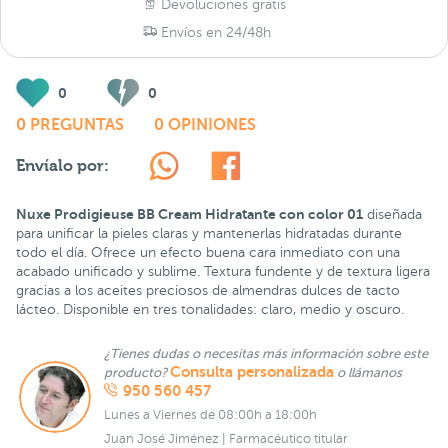
Devoluciones gratis
Envíos en 24/48h
0
0
0 PREGUNTAS
0 OPINIONES
Envíalo por:
Nuxe Prodigieuse BB Cream Hidratante con color 01
diseñada
para unificar la pieles claras y mantenerlas hidratadas durante
todo el día. Ofrece un efecto buena cara inmediato con una
acabado unificado y sublime. Textura fundente y de textura ligera
gracias a los aceites preciosos de almendras dulces de tacto
lácteo. Disponible en tres tonalidades: claro, medio y oscuro.
¿Tienes dudas o necesitas más información sobre este
Consulta personalizada
producto?
o llámanos
950 560 457
Lunes a Viernes de 08:00h a 18:00h
Juan José Jiménez | Farmacéutico titular