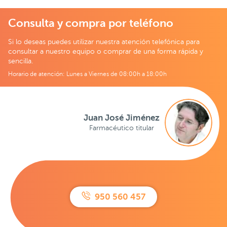
Consulta y compra por teléfono
Si lo deseas puedes utilizar nuestra atención telefónica para
consultar a nuestro equipo o comprar de una forma rápida y
sencilla.
Horario de atención: Lunes a Viernes de 08:00h a 18:00h
Juan José Jiménez
Farmacéutico titular
950 560 457