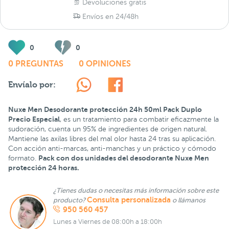
Devoluciones gratis
Envíos en 24/48h
0
0
0 PREGUNTAS
0 OPINIONES
Envíalo por:
Nuxe Men Desodorante protección 24h 50ml Pack Duplo
Precio Especial
, es un tratamiento para combatir eficazmente la
sudoración, cuenta un 95% de ingredientes de origen natural.
Mantiene las axilas libres del mal olor hasta 24 tras su aplicación.
Con acción anti-marcas, anti-manchas y un práctico y cómodo
Pack con dos unidades del desodorante Nuxe Men
formato.
protección 24 horas.
¿Tienes dudas o necesitas más información sobre este
Consulta personalizada
producto?
o llámanos
950 560 457
Lunes a Viernes de 08:00h a 18:00h