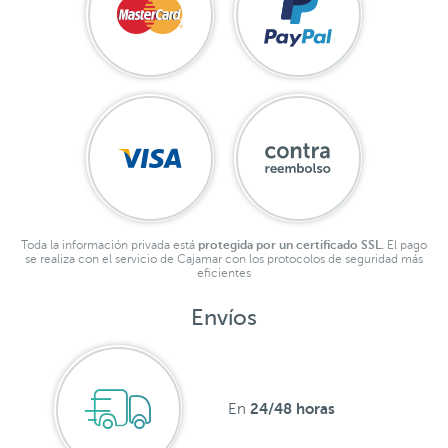
Toda la información privada está
protegida por un certificado SSL.
El pago
se realiza con el servicio de Cajamar con los protocolos de seguridad más
eficientes
Envíos
24/48 horas
En