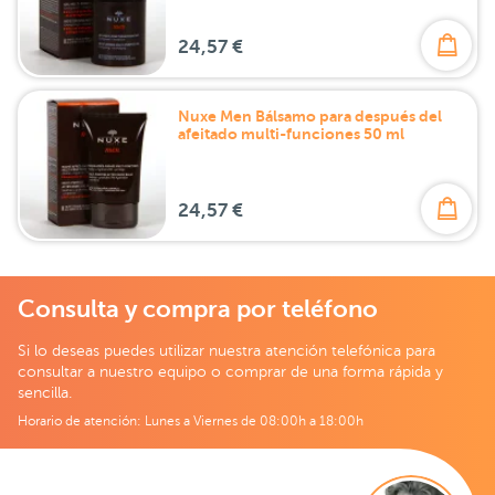
24,57 €
Nuxe Men Bálsamo para después del
afeitado multi-funciones 50 ml
24,57 €
Consulta y compra por teléfono
Si lo deseas puedes utilizar nuestra atención telefónica para
consultar a nuestro equipo o comprar de una forma rápida y
sencilla.
Horario de atención: Lunes a Viernes de 08:00h a 18:00h