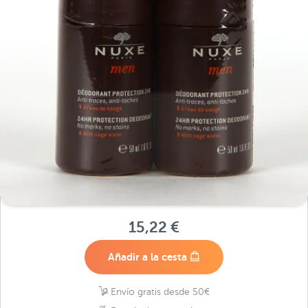
15,22 €
Añadir a la cesta
Envío gratis desde 50€