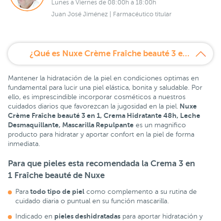
Lunes a Viernes de 08:00h a 18:00h
Juan José Jiménez | Farmacéutico titular
¿Qué es Nuxe Crème Fraîche beauté 3 en 1, Crema Hidratante 48h, Leche Desmaquillante, Mascarilla Repulpante?
Mantener la hidratación de la piel en condiciones optimas en
fundamental para lucir una piel elástica, bonita y saludable. Por
ello, es imprescindible incorporar cosméticos a nuestros
Nuxe
cuidados diarios que favorezcan la jugosidad en la piel.
Crème Fraîche beauté 3 en 1, Crema Hidratante 48h, Leche
Desmaquillante, Mascarilla Repulpante
es un magnifico
producto para hidratar y aportar confort en la piel de forma
inmediata.
Para que pieles esta recomendada la
Crema 3 en
1 Fraîche beauté de Nuxe
todo tipo de piel
Para
como complemento a su rutina de
cuidado diaria o puntual en su función mascarilla.
pieles deshidratadas
Indicado en
para aportar hidratación y