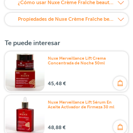
¿Cómo usar Nuxe Crème Fraîche beauté 3 en 1, Crema Hidratante 48h, Leche Desmaquillante, Mascarilla Repulpante?
Propiedades de Nuxe Crème Fraîche beauté 3 en 1, Crema Hidratante 48h, Leche Desmaquillante, Mascarilla Repulpante
Te puede interesar
Nuxe Merveillance Lift Crema
Concentrada de Noche 50ml
45,48 €
Nuxe Merveillance Lift Sérum En
Aceite Activador de Firmeza 30 ml
48,88 €