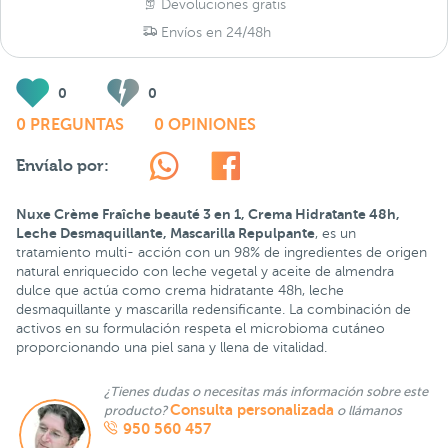
Devoluciones gratis
Envíos en 24/48h
0
0
0 PREGUNTAS
0 OPINIONES
Envíalo por:
Nuxe Crème Fraîche beauté 3 en 1, Crema Hidratante 48h,
Leche Desmaquillante, Mascarilla Repulpante
, es un
tratamiento multi- acción con un 98% de ingredientes de origen
natural enriquecido con leche vegetal y aceite de almendra
dulce que actúa como crema hidratante 48h, leche
desmaquillante y mascarilla redensificante. La combinación de
activos en su formulación respeta el microbioma cutáneo
proporcionando una piel sana y llena de vitalidad.
¿Tienes dudas o necesitas más información sobre este
Consulta personalizada
producto?
o llámanos
950 560 457