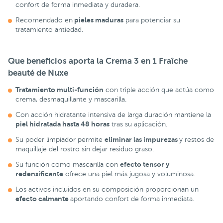
confort de forma inmediata y duradera.
pieles maduras
Recomendado en
para potenciar su
tratamiento antiedad.
Que beneficios aporta
la
Crema 3 en 1 Fraîche
beauté de Nuxe
Tratamiento multi-función
con triple acción que actúa como
crema, desmaquillante y mascarilla.
Con acción hidratante intensiva de larga duración mantiene la
piel hidratada hasta 48 horas
tras su aplicación.
eliminar las impurezas
Su poder limpiador permite
y restos de
maquillaje del rostro sin dejar residuo graso.
efecto tensor y
Su función como mascarilla con
redensificante
ofrece una piel más jugosa y voluminosa.
Los activos incluidos en su composición proporcionan un
efecto calmante
aportando confort de forma inmediata.