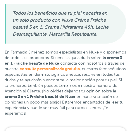
Todos los beneficios que tu piel necesita en
un solo producto con Nuxe Crème Fraîche
beauté 3 en 1, Crema Hidratante 48h, Leche
Desmaquillante, Mascarilla Repulpante.
En Farmacia Jiménez somos especialistas en Nuxe y disponemos
la crema 3
de todos sus productos. Si tienes alguna duda sobre
en 1 Fraîche beauté de Nuxe
contacta con nosotros a través de
consulta personalizada gratuita
nuestra
, nuestros farmacéuticos
especialistas en dermatología cosmética, resolverán todas tus
dudas y te ayudarán a encontrar la mejor opción para tu piel. Si
lo prefieres, también puedes llamarnos a nuestro número de
la
Atención al Cliente. ¡No olvides dejarnos tu opinión sobre
crema 3 en 1 Fraîche beauté de Nuxe
en nuestra sección de
opiniones un poco más abajo! Estaremos encantados de leer tu
experiencia y puede ser muy útil para otros clientes. ¡Te
esperamos!