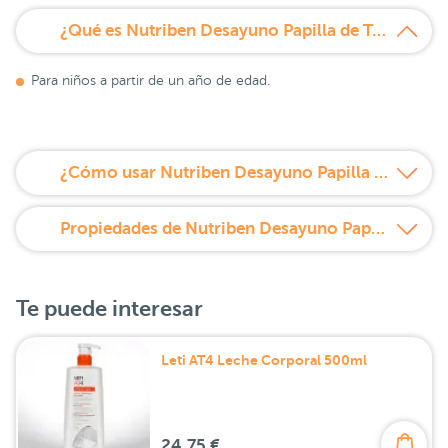
¿Qué es Nutriben Desayuno Papilla de Trigo y Frutas 600 g?
Para niños a partir de un año de edad.
¿Cómo usar Nutriben Desayuno Papilla de Trigo y Frutas 600 g?
Propiedades de Nutriben Desayuno Papilla de Trigo y Frutas 600 g
Te puede interesar
Leti AT4 Leche Corporal 500ml
24,75 €