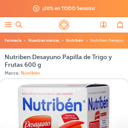
¡20% en TODO Sensilis!
Farmacia
Nuestras marcas
Nutribén
Nutriben Desayuno P
Nutriben Desayuno Papilla de Trigo y
Frutas 600 g
Marca:
Nutribén