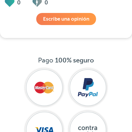
0
0
Escribe una opinión
Pago
100% seguro