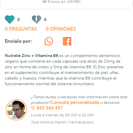
Envíos en 24/48h
0
0
0 PREGUNTAS
0 OPINIONES
Envíalo por:
Nutralie Zinc + Vitamina B6
es un complemento alimenticio
vegano que contiene en cada cápsulas una dosis de 15mg de
zinc en forma de citato y 5mg de vitamina B6. El Zinc presente
en el suplemento contribuye al mantenimiento de piel, uñas,
cabello y huesos, mientras que la vitamina B6 contribuye el
funcionamiento normal del sistema inmunitario.
¿Tienes dudas o necesitas más información sobre este
Consulta personalizada
producto?
o llámanos
950 560 457
Lunes a Viernes de 08:00h a 18:00h
José Antonio Martín | Farmacéutico