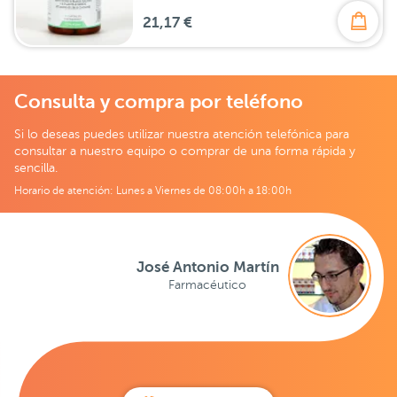
21,17 €
Consulta y compra por teléfono
Si lo deseas puedes utilizar nuestra atención telefónica para
consultar a nuestro equipo o comprar de una forma rápida y
sencilla.
Horario de atención: Lunes a Viernes de 08:00h a 18:00h
José Antonio Martín
Farmacéutico