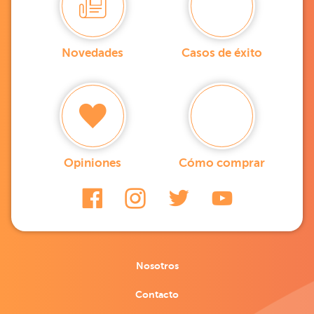
Novedades
Casos de éxito
Opiniones
Cómo comprar
Nosotros
Contacto