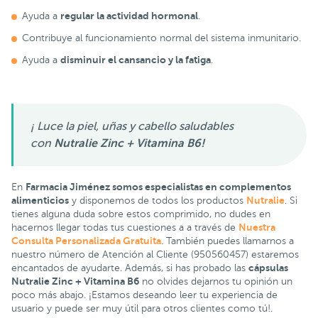
regular la actividad hormonal
Ayuda a
.
Contribuye al funcionamiento normal del sistema inmunitario.
disminuir el cansancio y la fatiga
Ayuda a
.
¡ Luce la piel, uñas y cabello saludables
con
Nutralie Zinc + Vitamina B6!
Farmacia Jiménez somos especialistas en complementos
En
alimenticios
Nutralie
y disponemos de todos los productos
. Si
tienes alguna duda sobre estos comprimido, no dudes en
Nuestra
hacernos llegar todas tus cuestiones a a través de
Consulta Personalizada Gratuita
. También puedes llamarnos a
nuestro número de Atención al Cliente (950560457) estaremos
cápsulas
encantados de ayudarte. Además, si has probado las
Nutralie Zinc + Vitamina B6
no olvides dejarnos tu opinión un
poco más abajo. ¡Estamos deseando leer tu experiencia de
usuario y puede ser muy útil para otros clientes como tú!.